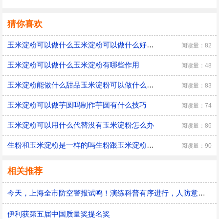
猜你喜欢
玉米淀粉可以做什么玉米淀粉可以做什么好吃的美食
阅读量：82
玉米淀粉可以做什么玉米淀粉有哪些作用
阅读量：48
玉米淀粉能做什么甜品玉米淀粉可以做什么甜品
阅读量：83
玉米淀粉可以做芋圆吗制作芋圆有什么技巧
阅读量：74
玉米淀粉可以用什么代替没有玉米淀粉怎么办
阅读量：86
生粉和玉米淀粉是一样的吗生粉跟玉米淀粉有什么区别
阅读量：90
相关推荐
今天，上海全市防空警报试鸣！演练科普有序进行，人防意识“声入人心”
伊利获第五届中国质量奖提名奖