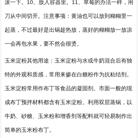
滚一下。10、放入容器里。11、草莓的办法一样，用
刀从中间切开。注意事项：黄油也可以放到糊糊里一
起蒸，不过最好是出锅趁热放，蒸好的糊糊放一放凉
一会再包水果，要不然会很烫。
玉米淀粉其他用途：玉米淀粉与水或牛奶混合后有独
特的外观和质感，常用来掺在白糖粉作为抗粘结剂。
玉米淀粉常用作布丁等食品的凝固剂。市面一般的现
成布丁预拌材料都含有玉米淀粉。利用双层蒸锅，以
牛奶、砂糖、玉米粉和增香剂等配料就可轻易制作出
简单的玉米粉布丁。