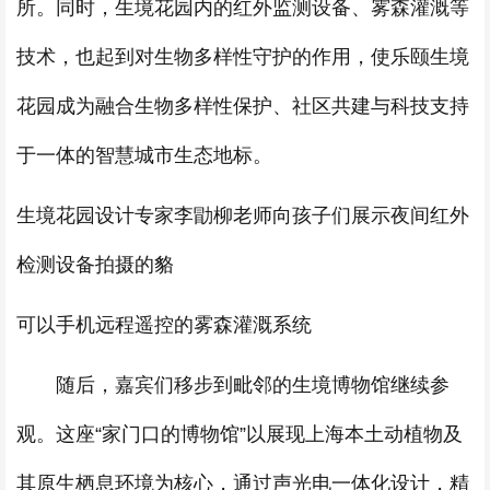
所。同时，生境花园内的红外监测设备、雾森灌溉等
技术，也起到对生物多样性守护的作用，使乐颐生境
花园成为融合生物多样性保护、社区共建与科技支持
于一体的智慧城市生态地标。
生境花园设计专家李勖柳老师向孩子们展示夜间红外
检测设备拍摄的貉
可以手机远程遥控的雾森灌溉系统
随后，嘉宾们移步到毗邻的生境博物馆继续参
观。这座“家门口的博物馆”以展现上海本土动植物及
其原生栖息环境为核心，通过声光电一体化设计，精