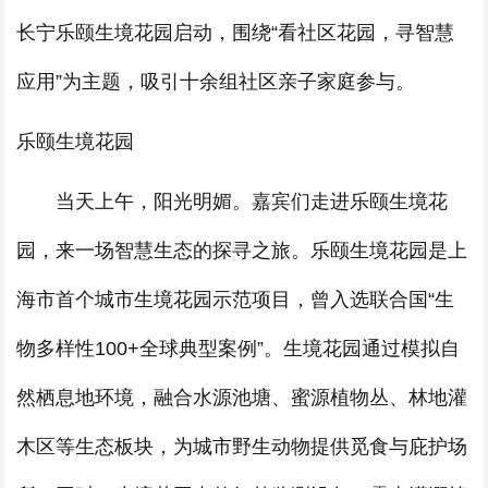
长宁乐颐生境花园启动，围绕“看社区花园，寻智慧
应用”为主题，吸引十余组社区亲子家庭参与。
乐颐生境花园
当天上午，阳光明媚。嘉宾们走进乐颐生境花
园，来一场智慧生态的探寻之旅。乐颐生境花园是上
海市首个城市生境花园示范项目，曾入选联合国“生
物多样性100+全球典型案例”。生境花园通过模拟自
然栖息地环境，融合水源池塘、蜜源植物丛、林地灌
木区等生态板块，为城市野生动物提供觅食与庇护场