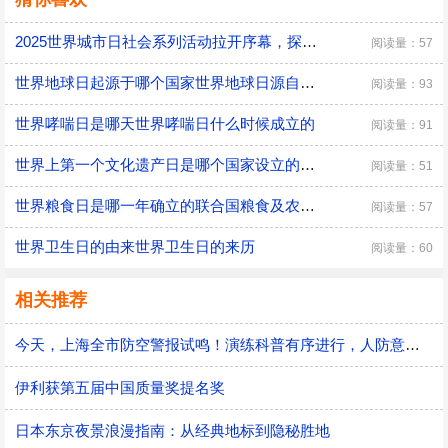
2025世界城市日社会系列活动拉开序幕，探寻社区花园里的智慧应用
阅读量：57
世界地球日起源于哪个国家世界地球日源自于哪个国家
阅读量：93
世界哮喘日是哪天世界哮喘日什么时候成立的
阅读量：91
世界上第一个文化遗产日是哪个国家设立的我国的世界文化遗产日是
阅读量：51
世界粮食日是哪一年确立的联合国粮食及农业组织介绍
阅读量：57
世界卫生日的由来世界卫生日的来历
阅读量：60
相关推荐
今天，上海全市防空警报试鸣！演练科普有序进行，人防意识“声入人心”
伊利获第五届中国质量奖提名奖
日本东京夜景浪漫指南：从经典地标到隐秘胜地