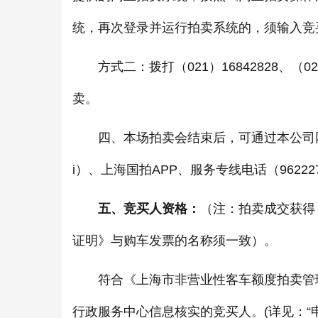
统，再次登录并运行拍卖系统的，须输入竞
方式二：拨打（021）16842828、（0
卖。
四、本场拍卖会结束后，可通过本公司网站:http:/
i）、上海国拍APP、服务专线电话（9622
五、竞买人资格：
（注：拍卖成交获得
证明》与购车发票的名称须一致）。
符合《上海市非营业性客车额度拍卖管理
行政服务中心信息核实的竞买人。(详见：“申