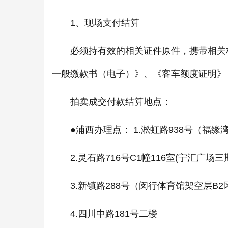
1、现场支付结算
必须持有效的相关证件原件，携带相关材
一般缴款书（电子）》、《客车额度证明》
拍卖成交付款结算地点：
●浦西办理点： 1.淞虹路938号（福缘
2.灵石路716号C1幢116室(宁汇广场三
3.新镇路288号（闵行体育馆架空层B2
4.四川中路181号二楼