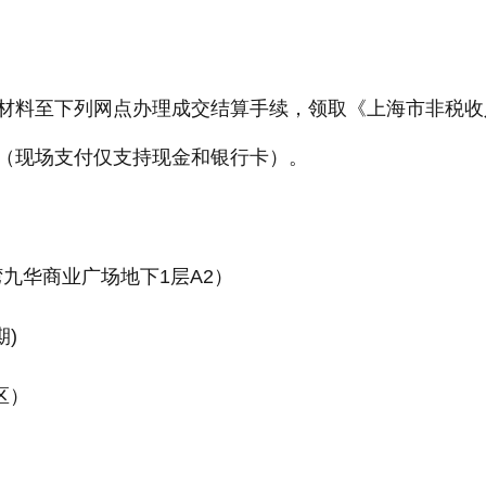
料至下列网点办理成交结算手续，领取《上海市非税收
（现场支付仅支持现金和银行卡）。
湾九华商业广场地下1层A2）
期)
区）