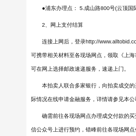
●浦东办理点： 5.成山路800号(云顶国际
2、网上支付结算
连接上网后，登录http://www.allt
可携带相关材料至各现场网点，领取《上海
可在网上选择邮政速递服务，速递上门。
本拍卖人联合多家银行，向拍卖成交的买
际情况在线申请金融服务，详情请参见本公司网站（ht
确需前往各现场网点办理成交付款的买受
信公众号上进行预约，错峰前往各现场网点