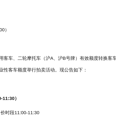
00）
客车、二轮摩托车（沪A、沪B号牌）有效额度转换客
业性客车额度举行拍卖活动。现公告如下：
11:30）
段11:00-11:30