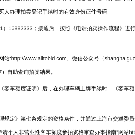
买人办理拍卖登记手续时的有效身份证件号码。
21）16882333；接通后，按照《电话拍卖操作流程》进
/www.alltobid.com、微信公众号（shanghaiguo
27）自助查询拍卖结果。
《客车额度证明》后，在办理车辆上牌手续时，《客车额
规定》第七条规定的资格条件，并通过上海市交通委员
请个人非营业性客车额度参拍资格审查办事指南”网站http: