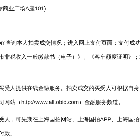
商业广场A座101)
obid.com查询本人拍卖成交情况；进入网上支付页面；支付成
市非税收入一般缴款书（电子）》、《客车额度证明》；
受人提供在线金融服务。拍卖成交的买受人可根据自身
tp://www.alltobid.com）金融服务频道。
人，可先期在上海国拍网站、上海国拍APP、上海国拍
付款。