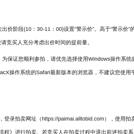
(10：30-11：00)设置“警示价”。高于“警示价”
敬请竞买人充分考虑出价时间的提前量。
证您顺利参拍，请优先选择使用Windows操作系统的
览器或MacX操作系统的Safari最新版本的浏览器，不建议您使用
（https://paimai.alltobid.com），使用拍
流程》进行拍卖。若竞买人在拍卖过程中退出前述拍卖系