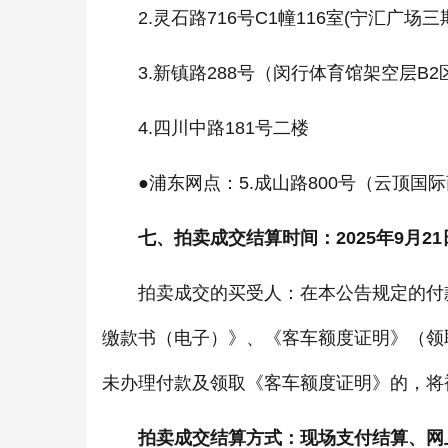
2.灵石路716号C1幢116室(宁汇广场三
3.新镇路288号（闵行体育馆架空层B2
4.四川中路181号二楼
●浦东网点：5.成山路800号（云顶国际商
七、拍卖成交结算时间：2025年9月21日～9
拍卖成交的买受人：在本公告规定的付款
缴款书（电子）》、《客车额度证明》（领
未办理付款及领取《客车额度证明》的，将
拍卖成交结算方式：现场支付结算、网