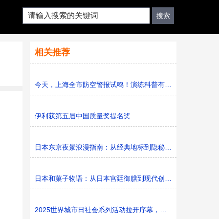
相关推荐
今天，上海全市防空警报试鸣！演练科普有序进行，人防意识“
伊利获第五届中国质量奖提名奖
日本东京夜景浪漫指南：从经典地标到隐秘胜地
日本和菓子物语：从日本宫廷御膳到现代创新的甜蜜传承
2025世界城市日社会系列活动拉开序幕，探寻社区花园里的