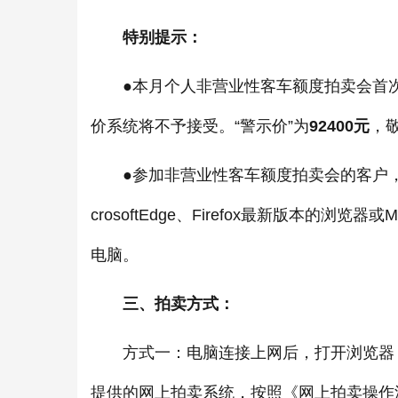
特别提示：
●本月个人非营业性客车额度拍卖会首次出价阶段
价系统将不予接受。“警示价”为
92400元
，
●参加非营业性客车额度拍卖会的客户，为保
crosoftEdge、Firefox最新版本的浏
电脑。
三、拍卖方式：
方式一：电脑连接上网后，打开浏览器，登录拍卖网址
提供的网上拍卖系统，按照《网上拍卖操作