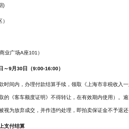
期)
区）
业广场A座101）
月30日（9:00-16:00）
时间内，办理付款结算手续，领取《上海市非税收入一
取的《客车额度证明》不得转让，在有效期内使用）。逾
被视为放弃成交，并作违约处理，即拍卖保证金不予退还
上支付结算