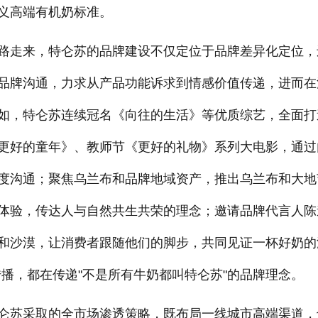
新定义高端有机奶标准。
路走来，特仑苏的品牌建设不仅定位于品牌差异化定位，
品牌沟通，力求从产品功能诉求到情感价值传递，进而在
如，特仑苏连续冠名《向往的生活》等优质综艺，全面打
更好的童年》、教师节《更好的礼物》系列大电影，通过
度沟通；聚焦乌兰布和品牌地域资产，推出乌兰布和大地
体验，传达人与自然共生共荣的理念；邀请品牌代言人陈
和沙漠，让消费者跟随他们的脚步，共同见证一杯好奶的
碑传播，都在传递"不是所有牛奶都叫特仑苏"的品牌理念。
仑苏采取的全市场渗透策略，既布局一线城市高端渠道，