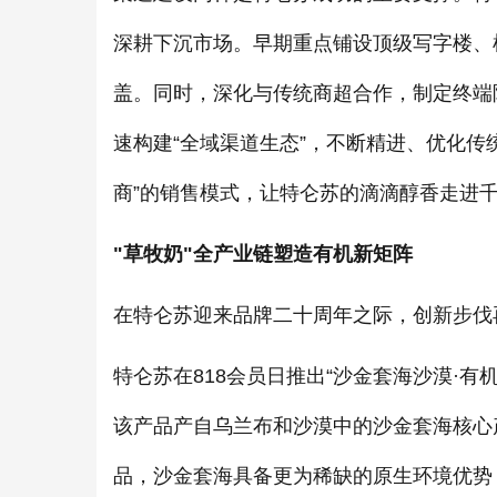
深耕下沉市场。早期重点铺设顶级写字楼、
盖。同时，深化与传统商超合作，制定终端
速构建“全域渠道生态”，不断精进、优化传
商”的销售模式，让特仑苏的滴滴醇香走进
"草牧奶"全产业链塑造有机新矩阵
在特仑苏迎来品牌二十周年之际，创新步伐
特仑苏在818会员日推出“沙金套海沙漠·
该产品产自乌兰布和沙漠中的沙金套海核心
品，沙金套海具备更为稀缺的原生环境优势