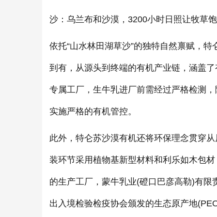
沙：乌兰布和沙漠，3200小时日照让牧草
依托“山水林田湖草沙”的独特自然禀赋，特
到有，从源头到终端的有机产业链，涵盖了
专属工厂，生牛乳进厂前需经过严格检测，
实施严格的有机管控。
此外，特仑苏沙漠有机还将环保理念贯穿从
装环节采用植物基新型材料和利乐如木包材
的生产工厂，蒙牛乳业(磴口巴彦高勒)有限
出入境检验检疫协会颁发的生态原产地(PE