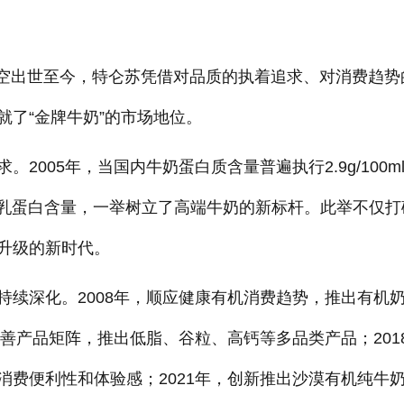
年横空出世至今，特仑苏凭借对品质的执着追求、对消费趋势
了“金牌牛奶”的市场地位。
005年，当国内牛奶蛋白质含量普遍执行2.9g/100m
ml的乳蛋白含量，一举树立了高端牛奶的新标杆。此举不仅打
升级的新时代。
持续深化。2008年，顺应健康有机消费趋势，推出有机
完善产品矩阵，推出低脂、谷粒、高钙等多品类产品；201
消费便利性和体验感；2021年，创新推出沙漠有机纯牛