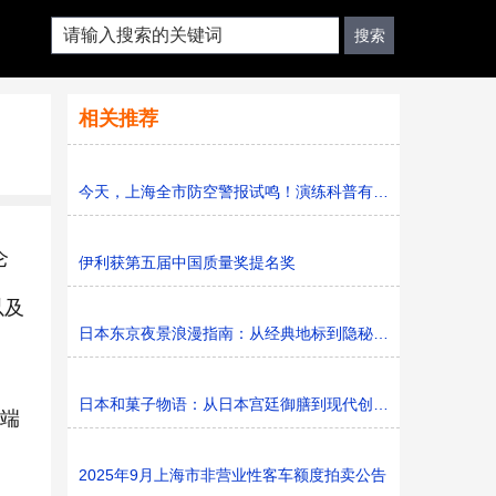
相关推荐
今天，上海全市防空警报试鸣！演练科普有序进行，人防意识“
仑
伊利获第五届中国质量奖提名奖
以及
日本东京夜景浪漫指南：从经典地标到隐秘胜地
日本和菓子物语：从日本宫廷御膳到现代创新的甜蜜传承
高端
2025年9月上海市非营业性客车额度拍卖公告