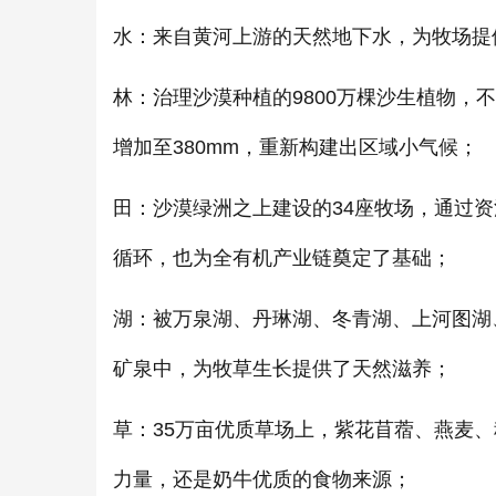
水：来自黄河上游的天然地下水，为牧场提
林：治理沙漠种植的9800万棵沙生植物，
增加至380mm，重新构建出区域小气候；
田：沙漠绿洲之上建设的34座牧场，通过资
循环，也为全有机产业链奠定了基础；
湖：被万泉湖、丹琳湖、冬青湖、上河图湖、
矿泉中，为牧草生长提供了天然滋养；
草：35万亩优质草场上，紫花苜蓿、燕麦
力量，还是奶牛优质的食物来源；