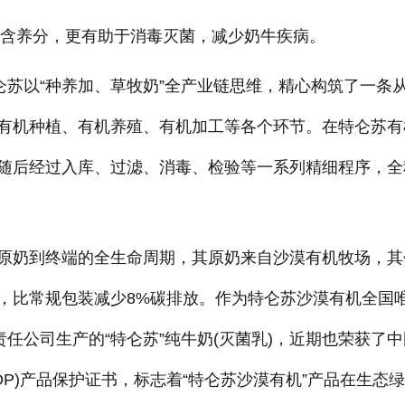
饱含养分，更有助于消毒灭菌，减少奶牛疾病。
仑苏以“种养加、草牧奶”全产业链思维，精心构筑了一条
有机种植、有机养殖、有机加工等各个环节。在特仑苏有
随后经过入库、过滤、消毒、检验等一系列精细程序，全
原奶到终端的全生命周期，其原奶来自沙漠有机牧场，其
，比常规包装减少8%碳排放。作为特仑苏沙漠有机全国
责任公司生产的“特仑苏”纯牛奶(灭菌乳)，近期也荣获了中
OP)产品保护证书，标志着“特仑苏沙漠有机”产品在生态