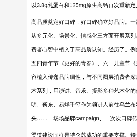
以3.8g乳蛋白和125mg原生高钙再次重
高品质奠定好口碑，好口碑确立好品牌。一
从多元化、场景化、情感化三方面开展系列
费者心智中植入了高品质认知。经历了。例
五四青年节《更好的青春》、六一儿童节《
容植入传递品牌调性，与不同圈层消费者深
术系列，用演讲、音乐、摄影多种艺术化的
明、靳东、易烊千玺作为领讲人前往乌兰布
头……一场场品牌campaign、一次次口
渠道建设同样是特仑苏成功的重要支撑。特