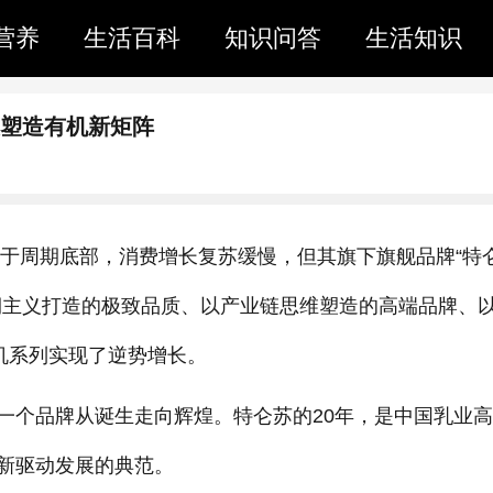
营养
生活百科
知识问答
生活知识
链塑造有机新矩阵
处于周期底部，消费增长复苏缓慢，但其旗下旗舰品牌“特
期主义打造的极致品质、以产业链思维塑造的高端品牌、
机系列实现了逆势增长。
一个品牌从诞生走向辉煌。特仑苏的20年，是中国乳业
新驱动发展的典范。