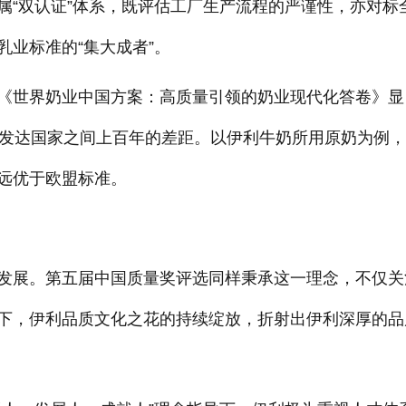
证属“双认证”体系，既评估工厂生产流程的严谨性，亦对标
业标准的“集大成者”。
《世界奶业中国方案：高质量引领的奶业现代化答卷》显
和发达国家之间上百年的差距。以伊利牛奶所用原奶为例
远优于欧盟标准。
发展。第五届中国质量奖评选同样秉承这一理念，不仅关
下，伊利品质文化之花的持续绽放，折射出伊利深厚的品