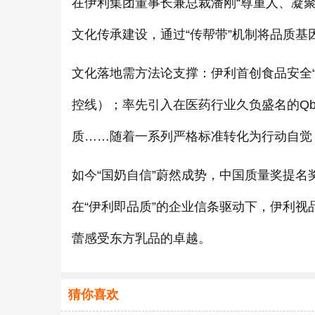
在伊利集团董事长兼总裁潘刚“尊重人、凝
文化传承建设，通过“传帮带”机制将品质基
文化落地需方法论支撑：伊利首创食品安全“
控线）；率先引入在医药行业久负盛名的Q
质……随着一系列严格标准转化为行动自觉
如今“国奶自信”蔚然成势，中国质量奖提
在“伊利即品质”的企业信条驱动下，伊利
蕾感受东方乳品的卓越。
猜你喜欢