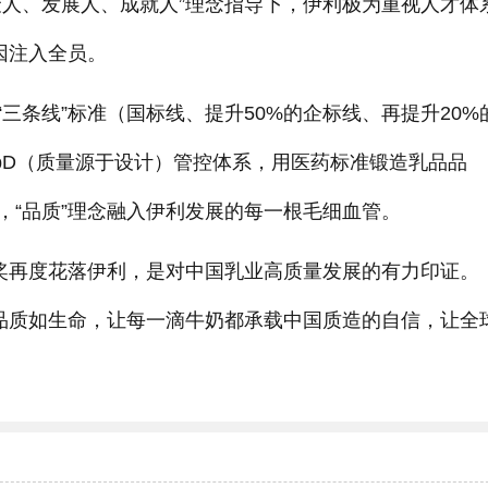
聚人、发展人、成就人”理念指导下，伊利极为重视人才体
因注入全员。
三条线”标准（国标线、提升50%的企标线、再提升20%
bD（质量源于设计）管控体系，用医药标准锻造乳品品
，“品质”理念融入伊利发展的每一根毛细血管。
名奖再度花落伊利，是对中国乳业高质量发展的有力印证。
视品质如生命，让每一滴牛奶都承载中国质造的自信，让全