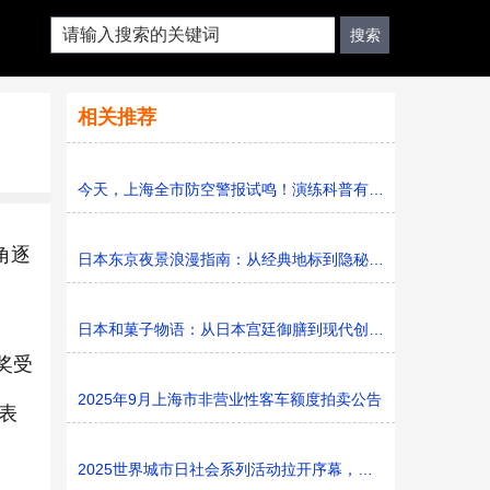
相关推荐
今天，上海全市防空警报试鸣！演练科普有序进行，人防意识“
角逐
日本东京夜景浪漫指南：从经典地标到隐秘胜地
。
日本和菓子物语：从日本宫廷御膳到现代创新的甜蜜传承
奖受
2025年9月上海市非营业性客车额度拍卖公告
表
2025世界城市日社会系列活动拉开序幕，探寻社区花园里的