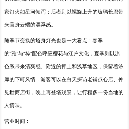
家灯火如星河倾泻；后者则以螺旋上升的玻璃长廊带
来置身云端的漂浮感。
随季节变换的塔身灯光也是一大看点：春季
的“雅”与“粋”配色呼应樱花与江户文化，夏季则以凉
色系带来清爽感。附近的押上和浅草地区，保留着浓
厚的下町风情，游客可以在白天探访老铺点心店、仲
见世商店街，晚上再登塔观景，让行程多一份当地的
人情味。
营业时间：