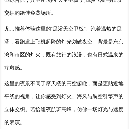
型综合体，其中屋顶的“天空甲板”是观赏飞机与夜景
交织的绝佳免费场所。
尤其推荐体验这里的“足浴天空甲板”。泡着温热的足
汤，看跑道上飞机起降的灯光划破夜空，背景是东京
湾和市区的灯火，既有旅行的浪漫，也有日式温泉的
疗愈感。
这里的夜景不同于摩天楼的高空俯瞰，而是更贴近地
平线的视角，让你感受到灯火、海风与航空引擎声的
立体交织。若恰逢夜航班高峰，仿佛一场灯光与速度
的表演。