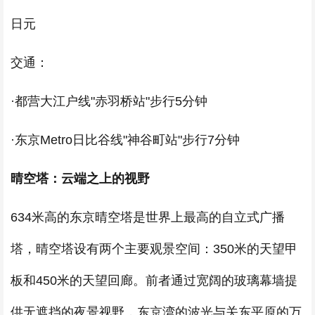
日元
交通：
·都营大江户线"赤羽桥站"步行5分钟
·东京Metro日比谷线"神谷町站"步行7分钟
晴空塔：云端之上的视野
634米高的东京晴空塔是世界上最高的自立式广播
塔，晴空塔设有两个主要观景空间：350米的天望甲
板和450米的天望回廊。前者通过宽阔的玻璃幕墙提
供无遮挡的夜景视野，东京湾的波光与关东平原的万