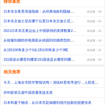
猜你喜欢
日本东京夜景浪漫指南：从经典地标到隐秘胜地
阅读量：69
日本东京迪士尼在哪个位置日本东京迪士尼的位置
阅读量：84
2021日本东京奥运会上中国获得的奖牌数量2021日本东京奥运会什么时候开幕的
阅读量：93
从校服到婚纱的电视剧从校园到结婚类型的电视剧
阅读量：44
从1到100有多少个0从1到100有多少个0呢
阅读量：92
331国道从哪里到哪里331国道是从哪里到哪里的
阅读量：80
相关推荐
今天，上海全市防空警报试鸣！演练科普有序进行，人防意识“声入人心”
伊利获第五届中国质量奖提名奖
日本和菓子物语：从日本宫廷御膳到现代创新的甜蜜传承