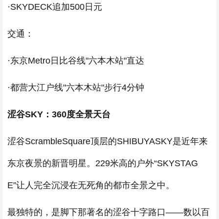
·SKYDECK追加500日元
交通：
·东京Metro日比谷线"六本木站"直达
·都营大江户线"六本木站"步行4分钟
涩谷SKY：360度全景天台
涩谷ScrambleSquare顶层的SHIBUYASKY是近年来
东京夜景的新晋明星。229米高的户外“SKYSTAG
E”让人完全沉浸在无死角的都市全景之中。
最独特的，是脚下那著名的涩谷十字路口——数以百