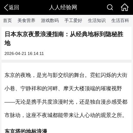
人人经验网
返回
首页
美食营养
游戏数码
手工爱好
生活知识
生活百科
日本东京夜景浪漫指南：从经典地标到隐秘胜
地
2026-04-21 16:14:11
东京的夜晚，是光与影交织的舞台。霓虹闪烁的大街
小巷、宁静祥和的河畔、摩天大楼顶端的璀璨视野
——无论是携手共度浪漫时光，还是独自漫步感受都
市脉动，这座不夜城都能带来让人心动的观景之所。
东京塔的地标浪漫