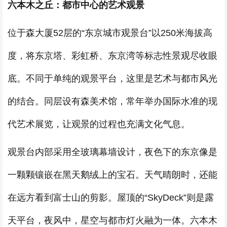
六本木之丘：都市中心的艺术观景
位于森大厦52层的“东京城市观景台”以250米海拔高
度，将东京塔、彩虹桥、东京湾等标志性景观尽收眼
底。不同于单纯的观景平台，这里是艺术与都市风光
的结合。同层设有森美术馆，常年举办国际水准的现
代艺术展览，让观景的过程也充满文化气息。
观景台内部采用全玻璃幕墙设计，夜色下的东京像是
一颗颗镶嵌在黑天鹅绒上的宝石。天气晴朗时，还能
在远方看到富士山的剪影。屋顶的“SkyDeck”则是露
天平台，夜风中，星空与都市灯火融为一体。六本木