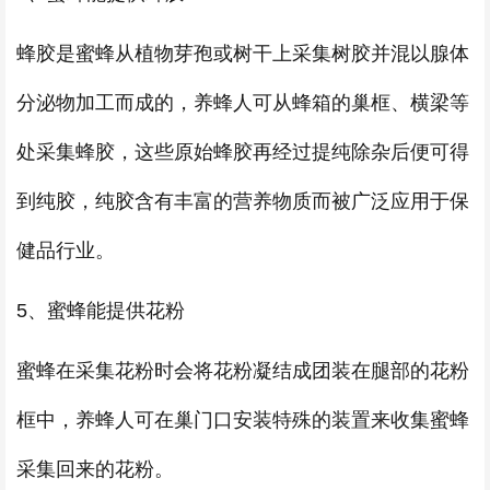
蜂胶是蜜蜂从植物芽孢或树干上采集树胶并混以腺体
分泌物加工而成的，养蜂人可从蜂箱的巢框、横梁等
处采集蜂胶，这些原始蜂胶再经过提纯除杂后便可得
到纯胶，纯胶含有丰富的营养物质而被广泛应用于保
健品行业。
5、蜜蜂能提供花粉
蜜蜂在采集花粉时会将花粉凝结成团装在腿部的花粉
框中，养蜂人可在巢门口安装特殊的装置来收集蜜蜂
采集回来的花粉。