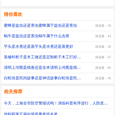
猜你喜欢
蜜蜂是益虫还是害虫蜜蜂属于益虫还是害虫
阅读量：39
蜗牛是益虫还是害虫蜗牛属于什么虫类
阅读量：44
芋头是水煮还是蒸芋头是水煮还是蒸更好
阅读量：36
装修时柜子是木工做还是定制柜子木工打好还是整体定制好
阅读量：67
清明上河图是残卷还是全本清明上河图是残卷吗
阅读量：90
白蛇传是民间故事还是神话故事白蛇传是民间故事吗
阅读量：46
相关推荐
今天，上海全市防空警报试鸣！演练科普有序进行，人防意识“声入人心”
伊利获第五届中国质量奖提名奖