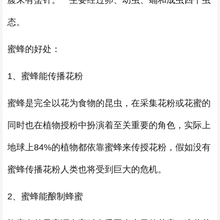
腹末有螯针。一生要经过卵、幼虫、蛹和成虫四个虫
态。
蜜蜂的好处：
1、蜜蜂能传播花粉
蜜蜂是完全以花为食物的昆虫，在采集花粉或花蜜的
同时也在植物授粉中扮演着至关重要的角色，实际上
地球上84%的植物都依靠蜜蜂来传授花粉，假如没有
蜜蜂传播花粉人类也将受到巨大的危机。
2、蜜蜂能酿制蜂蜜