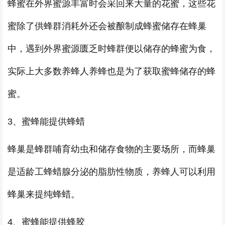
蜂蜜在外界蜜源丰富时会采回来大量的花蜜，这些花
蜜除了供蜂群消耗外还会被酿制成蜂蜜储存在蜂巢
中，遇到外界蜜源匮乏时蜂群便以储存的蜂蜜为食，
实际上大多数养蜂人养蜂也是为了获取蜜蜂储存的蜂
蜜。
3、蜜蜂能提供蜂蜡
蜂巢是蜂群哺育幼虫和储存食物的主要场所，而蜂巢
是适龄工蜂蜡腺分泌的脂肪性物质，养蜂人可以利用
蜂巢来提纯蜂蜡。
4、蜜蜂能提供蜂胶