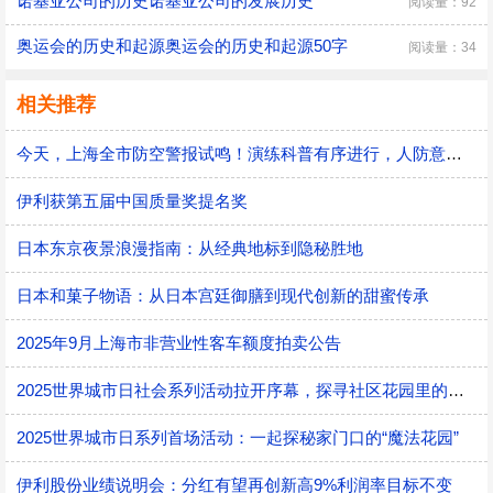
诺基亚公司的历史诺基亚公司的发展历史
阅读量：92
奥运会的历史和起源奥运会的历史和起源50字
阅读量：34
相关推荐
今天，上海全市防空警报试鸣！演练科普有序进行，人防意识“声入人心”
伊利获第五届中国质量奖提名奖
日本东京夜景浪漫指南：从经典地标到隐秘胜地
日本和菓子物语：从日本宫廷御膳到现代创新的甜蜜传承
2025年9月上海市非营业性客车额度拍卖公告
2025世界城市日社会系列活动拉开序幕，探寻社区花园里的智慧应用
2025世界城市日系列首场活动：一起探秘家门口的“魔法花园”
伊利股份业绩说明会：分红有望再创新高9%利润率目标不变