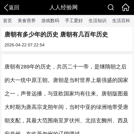
人人经验网
返回
首页
美食营养
游戏数码
手工爱好
生活知识
生活百科
唐朝有多少年的历史 唐朝有几百年历史
2026-04-22 07:22:54
唐朝有289年的历史，共历二十一帝，是继隋朝之后
的大一统中原王朝。唐朝是当时世界上最强盛的国家
之一，声誉远播，与亚欧国家均有往来。唐朝版图最
大时期为唐高宗龙朔年间，当时中亚的绿洲地带受唐
朝支配，其最大范围南至罗伏州、北括玄阙州、西及