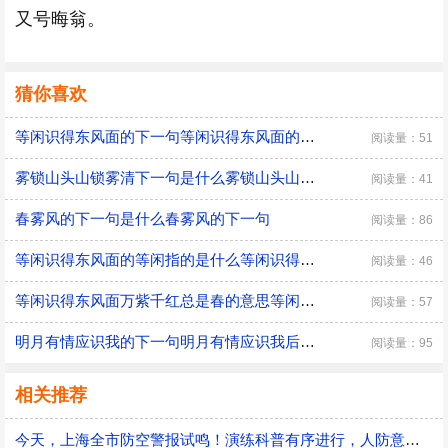
又号晦翁。
猜你喜欢
等闲识得东风面的下一句等闲识得东风面的下一句是什么
阅读量：51
雾锁山头山锁雾清下一句是什么雾锁山头山锁雾清下一句是哪一句
阅读量：41
春雾风的下一句是什么春雾风的下一句
阅读量：86
等闲识得东风面的等闲指的是什么等闲识得东风面的等闲指的是什么意思
阅读量：46
等闲识得东风面万紫千红总是春的意思等闲识得东风面万紫千红总是春是什么意思
阅读量：57
明月有情应识我的下一句明月有情应识我后半句是什么
阅读量：95
相关推荐
今天，上海全市防空警报试鸣！演练科普有序进行，人防意识“声入人心”