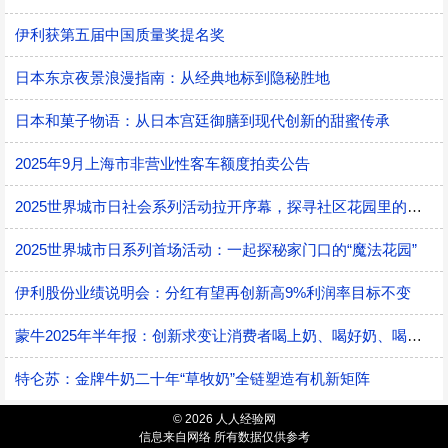
伊利获第五届中国质量奖提名奖
日本东京夜景浪漫指南：从经典地标到隐秘胜地
日本和菓子物语：从日本宫廷御膳到现代创新的甜蜜传承
2025年9月上海市非营业性客车额度拍卖公告
2025世界城市日社会系列活动拉开序幕，探寻社区花园里的智慧应用
2025世界城市日系列首场活动：一起探秘家门口的“魔法花园”
伊利股份业绩说明会：分红有望再创新高9%利润率目标不变
蒙牛2025年半年报：创新求变让消费者喝上奶、喝好奶、喝对奶
特仑苏：金牌牛奶二十年“草牧奶”全链塑造有机新矩阵
© 2026 人人经验网
信息来自网络 所有数据仅供参考