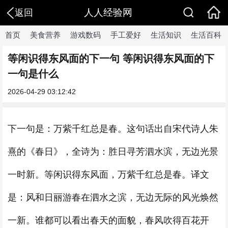
人人经验网
返回
首页
美食营养
游戏数码
手工爱好
生活知识
生活百科
等闲识得东风面的下一句 等闲识得东风面的下
一句是什么
2026-04-29 03:12:42
下一句是：万紫千红总是春。这句话出自宋代诗人朱
熹的《春日》，全诗为：胜日寻芳泗水滨，无边光景
一时新。等闲识得东风面，万紫千红总是春。译文
是：风和日丽游春在泗水之滨，无边无际的风光焕然
一新。谁都可以看出春天的面貌，春风吹得百花开