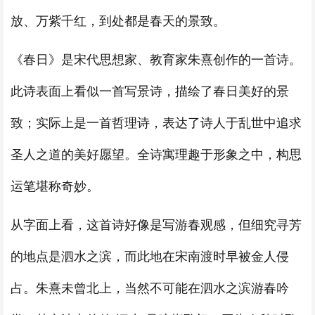
放、万紫千红，到处都是春天的景致。
《春日》是宋代思想家、教育家朱熹创作的一首诗。
此诗表面上看似一首写景诗，描绘了春日美好的景
致；实际上是一首哲理诗，表达了诗人于乱世中追求
圣人之道的美好愿望。全诗寓理趣于形象之中，构思
运笔堪称奇妙。
从字面上看，这首诗好像是写游春观感，但细究寻芳
的地点是泗水之滨，而此地在宋南渡时早被金人侵
占。朱熹未曾北上，当然不可能在泗水之滨游春吟