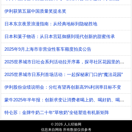
伊利获第五届中国质量奖提名奖
日本东京夜景浪漫指南：从经典地标到隐秘胜地
日本和菓子物语：从日本宫廷御膳到现代创新的甜蜜传承
2025年9月上海市非营业性客车额度拍卖公告
2025世界城市日社会系列活动拉开序幕，探寻社区花园里的智慧应用
2025世界城市日系列首场活动：一起探秘家门口的“魔法花园”
伊利股份业绩说明会：分红有望再创新高9%利润率目标不变
蒙牛2025年半年报：创新求变让消费者喝上奶、喝好奶、喝对奶
特仑苏：金牌牛奶二十年“草牧奶”全链塑造有机新矩阵
© 2026 人人经验网
信息来自网络 所有数据仅供参考