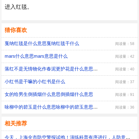
进入红毯。
猜你喜欢
戛纳红毯是什么意思戛纳红毯干什么
阅读量：58
mars什么意思mars意思是什么
阅读量：42
落红不是无情物化作春泥更护花是什么意思落红不是无情物化作春泥更护花是什么意思呢
阅读量：40
小红书是干嘛的小红书是什么
阅读量：37
女的给男生倒插烟什么意思倒插烟什么意思
阅读量：91
咏柳中的碧玉是什么意思咏柳中的碧玉意思是什么
阅读量：36
相关推荐
今天，上海全市防空警报试鸣！演练科普有序进行，人防意识“声入人心”