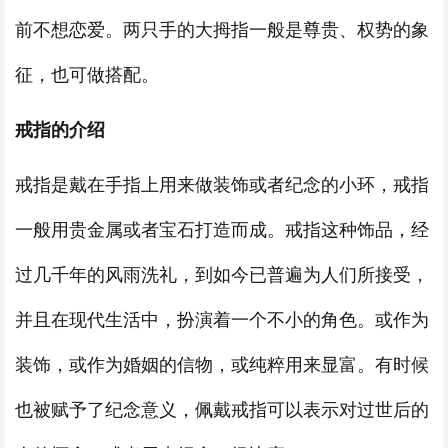
前不想恋爱。两只手的大拇指一般是尊贵、权势的象
征，也可做搭配。
戒指的介绍
戒指是戴在手指上用来做装饰或者纪念的小环，戒指
一般用贵金属或者宝石打造而成。戒指这种饰品，经
过几千年的风雨洗礼，到如今已普遍为人们所接受，
并且在现代生活中，扮演着一个不小的角色。或作为
装饰，或作为婚姻的信物，或纯粹用来显富。有时候
也被赋予了纪念意义，佩戴戒指可以表示对过世后的