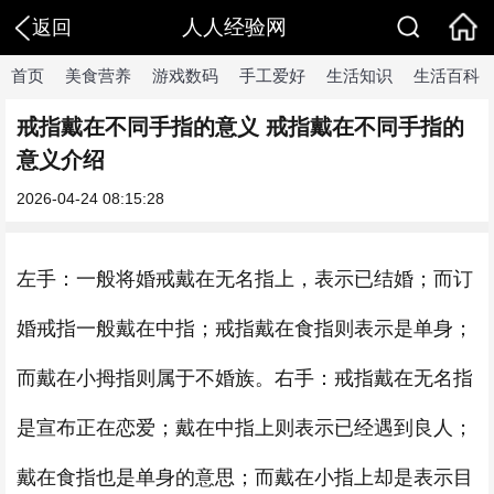
人人经验网
返回
首页
美食营养
游戏数码
手工爱好
生活知识
生活百科
戒指戴在不同手指的意义 戒指戴在不同手指的
意义介绍
2026-04-24 08:15:28
左手：一般将婚戒戴在无名指上，表示已结婚；而订
婚戒指一般戴在中指；戒指戴在食指则表示是单身；
而戴在小拇指则属于不婚族。右手：戒指戴在无名指
是宣布正在恋爱；戴在中指上则表示已经遇到良人；
戴在食指也是单身的意思；而戴在小指上却是表示目