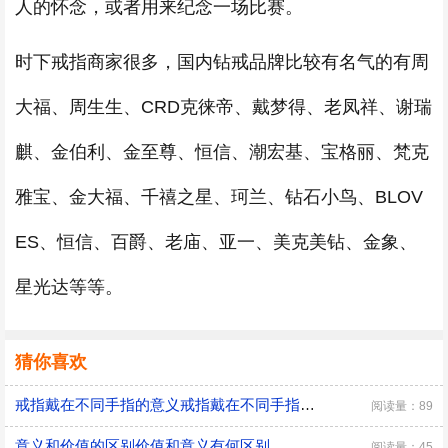
人的怀念，或者用来纪念一场比赛。
时下戒指商家很多，国内钻戒品牌比较有名气的有周
大福、周生生、CRD克徕帝、戴梦得、老凤祥、谢瑞
麒、金伯利、金至尊、恒信、潮宏基、宝格丽、梵克
雅宝、金大福、千禧之星、珂兰、钻石小鸟、BLOV
ES、恒信、百爵、老庙、亚一、美克美钻、金象、
星光达等等。
猜你喜欢
戒指戴在不同手指的意义戒指戴在不同手指的意义介绍
阅读量：89
意义和价值的区别价值和意义有何区别
阅读量：45