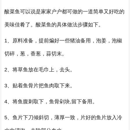
酸菜鱼可以说是家家户户都可做的一道简单又好吃的
美味佳肴了。酸菜鱼的具体做法步骤如下。
1、原料准备，提前煸好一些猪油备用，泡姜，泡椒
切碎，葱，香葱，蒜切末。
2、将草鱼放在毛巾上，去头。
3、贴着鱼骨片把鱼肉取下来。
4、将鱼腹刺取下，鱼骨剁块,留下备用。
5、鱼片下刀倾斜切，薄厚一致，片好的鱼片放入冷