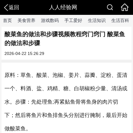
人人经验网
返回
首页
美食营养
游戏数码
手工爱好
生活知识
生活百科
酸菜鱼的做法和步骤视频教程窍门窍门 酸菜鱼
的做法和步骤
2026-04-22 15:26:29
原料：草鱼、酸菜、泡椒、姜片、蒜瓣、淀粉、蛋清
一个、料酒、盐、鸡精、糖、白胡椒粉少量、清汤或
水。步骤：先处理鱼;再紧贴鱼骨将鱼身的肉片切
下；然后将鱼片和鱼排鱼头分别进行腌制，最后开始
做酸菜鱼。