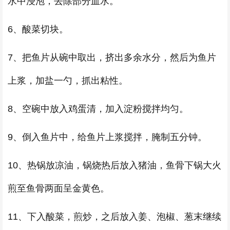
水中浸泡，去除部分血水。
6、酸菜切块。
7、把鱼片从碗中取出，挤出多余水分，然后为鱼片
上浆，加盐一勺，抓出粘性。
8、空碗中放入鸡蛋清，加入淀粉搅拌均匀。
9、倒入鱼片中，给鱼片上浆搅拌，腌制五分钟。
10、热锅放凉油，锅烧热后放入猪油，鱼骨下锅大火
煎至鱼骨两面呈金黄色。
11、下入酸菜，煎炒，之后放入姜、泡椒、葱末继续