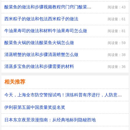
酸菜鱼的做法和步骤视频教程窍门窍门酸菜鱼的做法和步骤
阅读量：43
西米粽子的做法和包法西米粽子的做法
阅读量：61
牛油果寿司的做法和材料牛油果寿司怎么做
阅读量：81
酸菜鱼火锅的做法酸菜鱼火锅怎么做
阅读量：59
清蒸螃蟹的做法和步骤清蒸螃蟹怎么做
阅读量：38
清蒸多宝鱼的做法和步骤需要的材料
阅读量：36
相关推荐
今天，上海全市防空警报试鸣！演练科普有序进行，人防意识“声入人心”
伊利获第五届中国质量奖提名奖
日本东京夜景浪漫指南：从经典地标到隐秘胜地