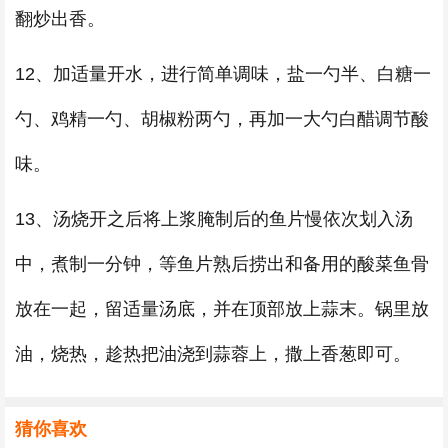
翻炒出香。
12、加适量开水，进行简单调味，盐一勺半、白糖一
勺、鸡精一勺、胡椒粉两勺，再加一大勺白醋调节酸
味。
13、汤烧开之后将上浆腌制后的鱼片慢依次划入汤
中，煮制一分钟，等鱼片熟后捞出和备用的酸菜鱼骨
放在一起，留适量汤底，并在顶部放上蒜末。锅里放
油，烧热，趁热把油浇到蒜蓉上，撒上香葱即可。
猜你喜欢