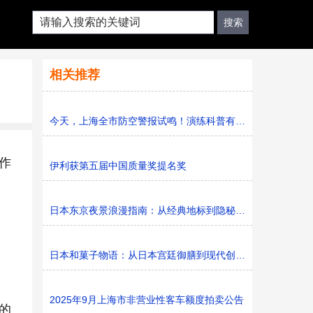
相关推荐
今天，上海全市防空警报试鸣！演练科普有序进行，人防意识“
作
伊利获第五届中国质量奖提名奖
日本东京夜景浪漫指南：从经典地标到隐秘胜地
日本和菓子物语：从日本宫廷御膳到现代创新的甜蜜传承
2025年9月上海市非营业性客车额度拍卖公告
的