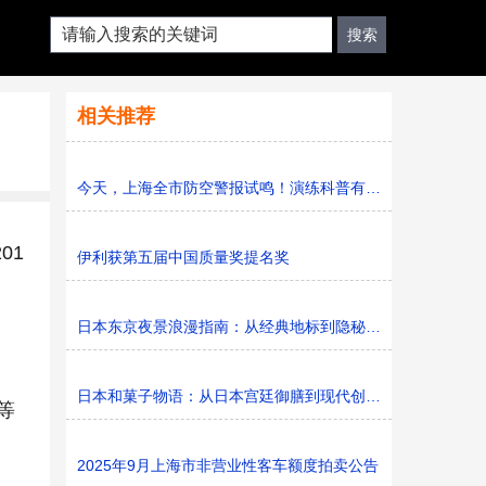
相关推荐
今天，上海全市防空警报试鸣！演练科普有序进行，人防意识“
01
伊利获第五届中国质量奖提名奖
日本东京夜景浪漫指南：从经典地标到隐秘胜地
日本和菓子物语：从日本宫廷御膳到现代创新的甜蜜传承
等
2025年9月上海市非营业性客车额度拍卖公告