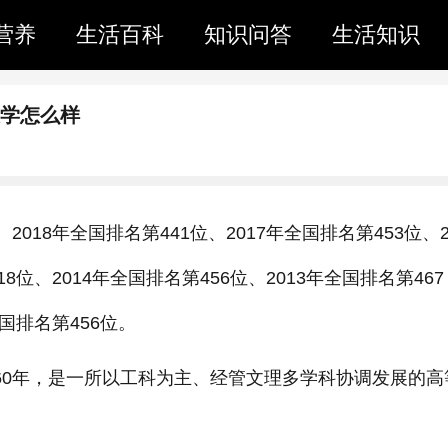
营养
生活百科
知识问答
生活知识
大学怎么样
2018年全国排名第441位、2017年全国排名第453位、2
8位、2014年全国排名第456位、2013年全国排名第467
全国排名第456位。
960年，是一所以工科为主、经管文理多学科协调发展的高