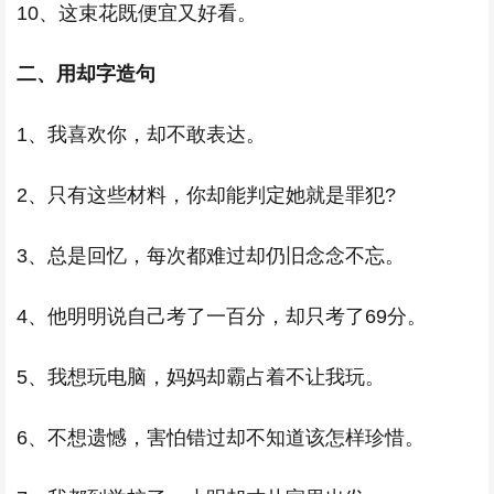
10、这束花既便宜又好看。
二、用却字造句
1、我喜欢你，却不敢表达。
2、只有这些材料，你却能判定她就是罪犯?
3、总是回忆，每次都难过却仍旧念念不忘。
4、他明明说自己考了一百分，却只考了69分。
5、我想玩电脑，妈妈却霸占着不让我玩。
6、不想遗憾，害怕错过却不知道该怎样珍惜。