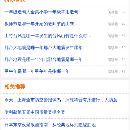
一年级造句大全集小学一年级常用造句
阅读量：62
教师节是哪一年开始的教师节的由来
阅读量：47
山竹台风是哪一年发生的台风山竹是什么时候发生的
阅读量：62
邢台大地震是哪一年邢台大地震发生哪年
阅读量：60
邢台地震是哪一年河北邢台地震是哪一年
阅读量：24
甲午年是哪一年甲午年是指哪一年
阅读量：87
相关推荐
今天，上海全市防空警报试鸣！演练科普有序进行，人防意识“声入人心”
伊利获第五届中国质量奖提名奖
日本东京夜景浪漫指南：从经典地标到隐秘胜地