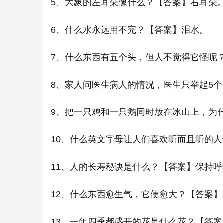
5、大象的左耳朵像什么？【答案】右耳朵
6、什么水永远用不完？【答案】泪水。
7、什么东西有五个头，但人不觉得它怪呢
8、家人问医生病人的情况，医生只举起5
9、把一只鸡和一只鹅同时放在冰山上，为
10、什么英文字母让人们喜欢听而且听的人
11、人的长寿秘诀是什么？【答案】保持
12、什么东西愈生气，它便愈大？【答案
13、一年四季都盛开的花是什么花？【答