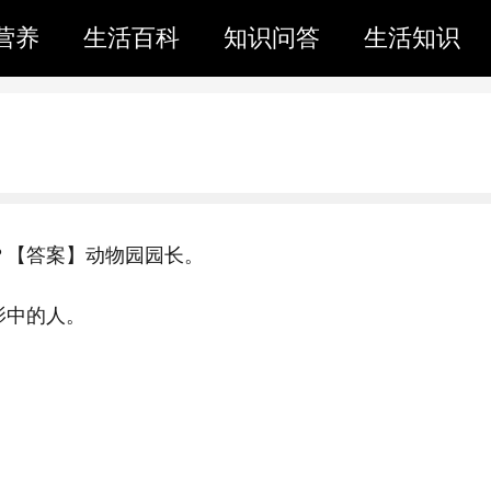
营养
生活百科
知识问答
生活知识
？【答案】动物园园长。
影中的人。