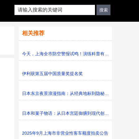
相关推荐
今天，上海全市防空警报试鸣！演练科普有序进行，人防意识“
伊利获第五届中国质量奖提名奖
日本东京夜景浪漫指南：从经典地标到隐秘胜地
日本和菓子物语：从日本宫廷御膳到现代创新的甜蜜传承
2025年9月上海市非营业性客车额度拍卖公告