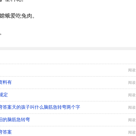
】嫦蛾爱吃兔肉。
。
阅读
资料有
阅读
规定
阅读
弯答案天的孩子叫什么脑筋急转弯两个字
阅读
旧的脑筋急转弯
阅读
弯答案
阅读