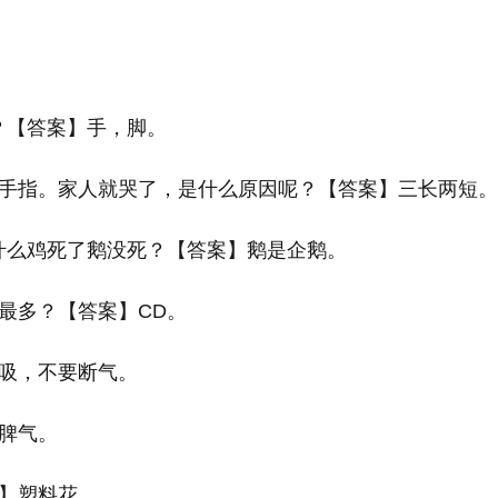
。
？【答案】手，脚。
个手指。家人就哭了，是什么原因呢？【答案】三长两短。
什么鸡死了鹅没死？【答案】鹅是企鹅。
最多？【答案】CD。
呼吸，不要断气。
】脾气。
案】塑料花。