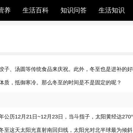
营养
生活百科
知识问答
生活知识
饺子、
汤圆等传统食品来庆祝。此外，冬至也是进补的好
体质，抵御寒冷。那么冬至的时间是不是固定的呢？
历12月21日~12月23日，当斗指子，太阳黄经达270
冬至这天太阳光直射南回归线，太阳光对北半球最为倾斜