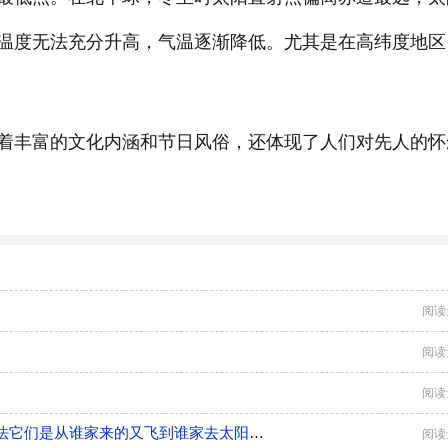
温度无法充分升高，气温逐渐降低。尤其是在高纬度地区
着丰富的文化内涵和节日风俗，还体现了人们对先人的怀
阅读
阅读
阅读
它们是从谁家来的又飞到谁家去太阳也不知道修辞手法它们是从谁家来的又飞到谁家去太阳也不知道的修辞手法
阅读