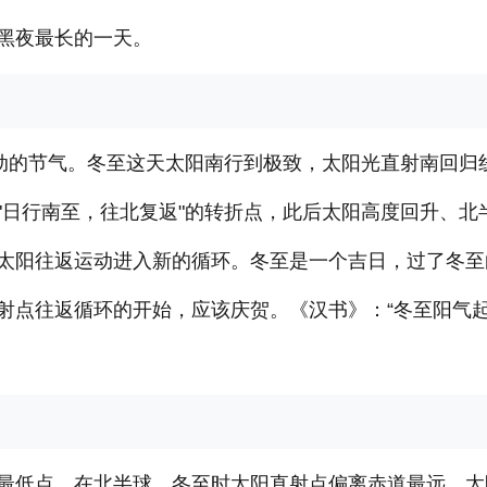
黑夜最长的一天。
运动的节气。冬至这天太阳南行到极致，太阳光直射南回归
"日行南至，往北复返"的转折点，此后太阳高度回升、北
太阳往返运动进入新的循环。冬至是一个吉日，过了冬至
射点往返循环的开始，应该庆贺。《汉书》：“冬至阳气
最低点。在北半球，冬至时太阳直射点偏离赤道最远，太