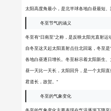
太阳高度角最小，是北半球各地白昼最短、
冬至节气的涵义
冬至有“日南至”之称，是反映太阳光直射
自冬至这天起太阳直射点往北回返，冬至是
各地白昼逐日增长。冬至标示着太阳新生、
昼一天比一天长，太阳回升，是一个太阳直
君道长，故贺。”
冬至的气象变化
冬至的气象变化主要表现在气温逐渐下降至