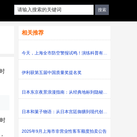
相关推荐
今天，上海全市防空警报试鸣！演练科普有序进行，人防意识“
时
伊利获第五届中国质量奖提名奖
日本东京夜景浪漫指南：从经典地标到隐秘胜地
日本和菓子物语：从日本宫廷御膳到现代创新的甜蜜传承
°时
2025年9月上海市非营业性客车额度拍卖公告
，