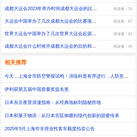
成都大运会2023年举办时间成都大运会的比赛项目有哪些
阅读量：35
大运会中国举办了几次成都大运会的比赛项目有哪些
阅读量：87
世界大运会中国举办了几次世界大运会起源于哪一年
阅读量：62
成都大运会什么时候开成都大运会的目的和宗旨
阅读量：95
相关推荐
今天，上海全市防空警报试鸣！演练科普有序进行，人防意识“声入人心”
伊利获第五届中国质量奖提名奖
日本东京夜景浪漫指南：从经典地标到隐秘胜地
日本和菓子物语：从日本宫廷御膳到现代创新的甜蜜传承
2025年9月上海市非营业性客车额度拍卖公告