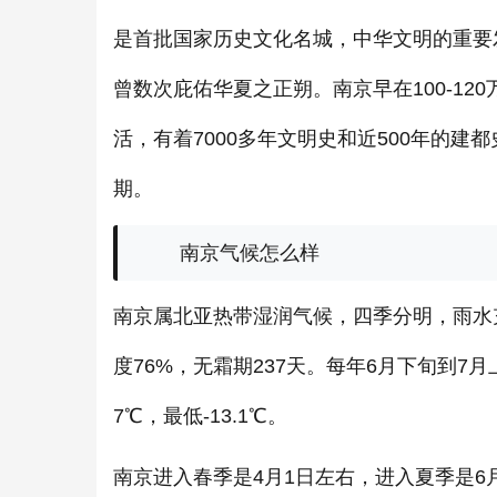
是首批国家历史文化名城，中华文明的重要
曾数次庇佑华夏之正朔。南京早在100-12
活，有着7000多年文明史和近500年的建
期。
南京气候怎么样
南京属北亚热带湿润气候，四季分明，雨水充沛
度76%，无霜期237天。每年6月下旬到7月
7℃，最低-13.1℃。
南京进入春季是4月1日左右，进入夏季是6月