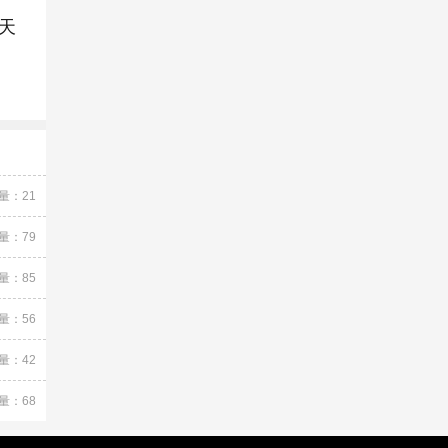
天
量：21
量：79
量：85
量：56
量：42
量：68