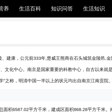
营养
生活百科
知识问答
生活知识
陵、建康，公元前333年,楚威王熊商在石头城筑金陵邑,金
济、文化中心。南京是国家重要的科教中心，自古以来就
一学”之称，明清中国一半以上的状元均出自南京江南贡院
积6587.02平方千米，建成区面积868.28平方千米。