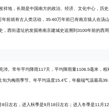
发祥地，长期是中国南方的政治、经济、文化中心，历史
0万年前就有古人类活动，35-60万年前已有南京猿人在汤
都史，西街遗址的发掘将南京建城史追溯到3100年前的西
。常年平均降雨117天，平均降雨量1106.5毫米，相
上旬为梅雨季节。年平均温度15.4℃，年极端气温最高39.
8日左右，进入秋季是9月18日左右；进入冬季是11月1