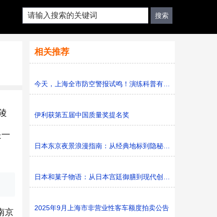
相关推荐
今天，上海全市防空警报试鸣！演练科普有序进行，人防意识“
陵
伊利获第五届中国质量奖提名奖
是一
日本东京夜景浪漫指南：从经典地标到隐秘胜地
。
日本和菓子物语：从日本宫廷御膳到现代创新的甜蜜传承
2025年9月上海市非营业性客车额度拍卖公告
南京