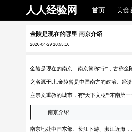
人人经验网
首页
美食
金陵是现在的哪里 南京介绍
2026-04-29 10:55:16
金陵是现在的南京。南京简称“宁”，古称金
之名源于此,金陵曾是中国南方的政治、经
座崇文重教的城市，有“天下文枢”“东南第
南京介绍
南京地处中国东部、长江下游、濒江近海，总面