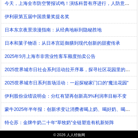
今天，上海全市防空警报试鸣！演练科普有序进行，人防意识“声入人心”
伊利获第五届中国质量奖提名奖
日本东京夜景浪漫指南：从经典地标到隐秘胜地
日本和菓子物语：从日本宫廷御膳到现代创新的甜蜜传承
2025年9月上海市非营业性客车额度拍卖公告
2025世界城市日社会系列活动拉开序幕，探寻社区花园里的智慧应用
2025世界城市日系列首场活动：一起探秘家门口的“魔法花园”
伊利股份业绩说明会：分红有望再创新高9%利润率目标不变
蒙牛2025年半年报：创新求变让消费者喝上奶、喝好奶、喝对奶
特仑苏：金牌牛奶二十年“草牧奶”全链塑造有机新矩阵
© 2026 人人经验网