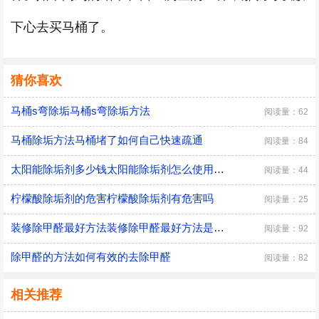
下心去买马桶了。
猜你喜欢
马桶s弯除垢马桶s弯除垢方法
阅读量：62
马桶除垢方法马桶堵了如何自己快速疏通
阅读量：84
太阳能除垢剂多少钱太阳能除垢剂怎么使用太阳能除垢剂价格太阳能专用除垢剂怎样使用
阅读量：44
柠檬酸除垢剂的危害柠檬酸除垢剂有危害吗
阅读量：25
装修除甲醛最好方法装修除甲醛最好方法是什么
阅读量：92
除甲醛的方法如何有效的去除甲醛
阅读量：82
相关推荐