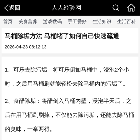
人人经验网
返回
首页
美食营养
游戏数码
手工爱好
生活知识
生活百科
马桶除垢方法 马桶堵了如何自己快速疏通
2026-04-23 08:12:13
1、可乐去除污垢：将可乐倒如马桶中，浸泡2个小
时，之后用马桶刷就能轻松去除马桶内的污垢了。
2、食醋除垢：将醋倒入马桶内壁，浸泡半天后，之
后在用马桶刷刷掉，不仅能去除污垢，还能去除马桶
的臭味，一举两得。