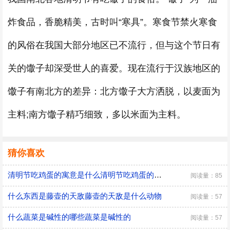
炸食品，香脆精美，古时叫“寒具”。寒食节禁火寒食
的风俗在我国大部分地区已不流行，但与这个节日有
关的馓子却深受世人的喜爱。现在流行于汉族地区的
馓子有南北方的差异：北方馓子大方洒脱，以麦面为
主料;南方馓子精巧细致，多以米面为主料。
猜你喜欢
清明节吃鸡蛋的寓意是什么清明节吃鸡蛋的寓意
阅读量：85
什么东西是藤壶的天敌藤壶的天敌是什么动物
阅读量：57
什么蔬菜是碱性的哪些蔬菜是碱性的
阅读量：57