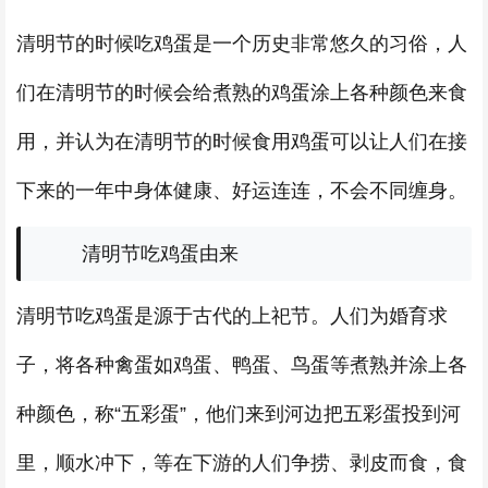
清明节的时候吃鸡蛋是一个历史非常悠久的习俗，人
们在清明节的时候会给煮熟的鸡蛋涂上各种颜色来食
用，并认为在清明节的时候食用鸡蛋可以让人们在接
下来的一年中身体健康、好运连连，不会不同缠身。
清明节吃鸡蛋由来
清明节吃鸡蛋是源于古代的上祀节。人们为婚育求
子，将各种禽蛋如鸡蛋、鸭蛋、鸟蛋等煮熟并涂上各
种颜色，称“五彩蛋”，他们来到河边把五彩蛋投到河
里，顺水冲下，等在下游的人们争捞、剥皮而食，食