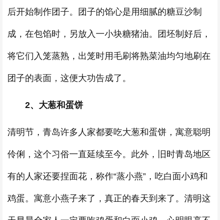
后开始制作团子。团子的馅心是用细腻的糖豆沙制
成，在包馅时，另放入一小块糖猪油。团坯制好后，
将它们入笼蒸熟，出笼时用毛刷将熟菜油均匀地刷在
团子的表面，这便大功告成了。
2、大葱和蛋饼
清明节，青岛许多人家都要吃大葱和蛋饼，寓意聪明
伶俐，这个习俗一直延续至今。此外，旧时青岛地区
有的人家还要捏面花，称作“蒸小燕”，吃白面小鸡和
鸡蛋。寓意小燕子来了，真正的春天到来了。清明这