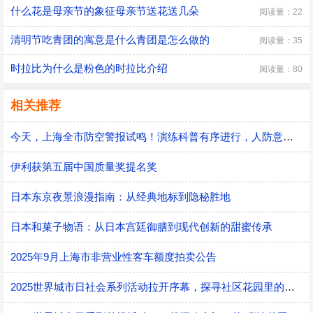
什么花是母亲节的象征母亲节送花送几朵
阅读量：22
清明节吃青团的寓意是什么青团是怎么做的
阅读量：35
时拉比为什么是粉色的时拉比介绍
阅读量：80
相关推荐
今天，上海全市防空警报试鸣！演练科普有序进行，人防意识“声入人心”
伊利获第五届中国质量奖提名奖
日本东京夜景浪漫指南：从经典地标到隐秘胜地
日本和菓子物语：从日本宫廷御膳到现代创新的甜蜜传承
2025年9月上海市非营业性客车额度拍卖公告
2025世界城市日社会系列活动拉开序幕，探寻社区花园里的智慧应用