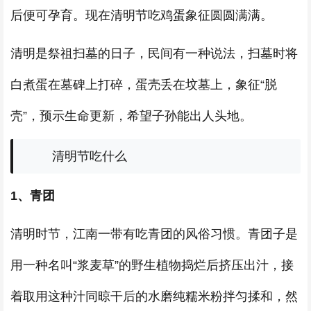
后便可孕育。现在清明节吃鸡蛋象征圆圆满满。
清明是祭祖扫墓的日子，民间有一种说法，扫墓时将
白煮蛋在墓碑上打碎，蛋壳丢在坟墓上，象征“脱
壳”，预示生命更新，希望子孙能出人头地。
清明节吃什么
1、青团
清明时节，江南一带有吃青团的风俗习惯。青团子是
用一种名叫“浆麦草”的野生植物捣烂后挤压出汁，接
着取用这种汁同晾干后的水磨纯糯米粉拌匀揉和，然