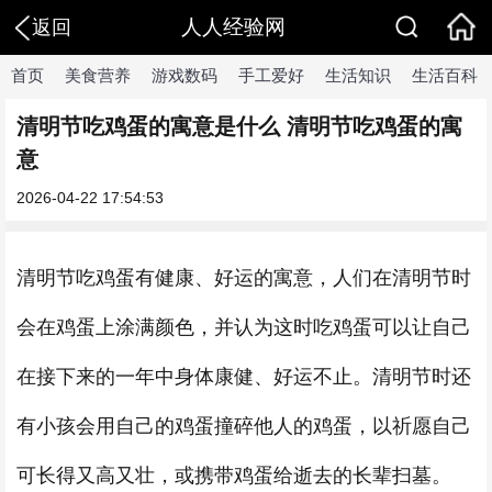
人人经验网
返回
首页
美食营养
游戏数码
手工爱好
生活知识
生活百科
清明节吃鸡蛋的寓意是什么 清明节吃鸡蛋的寓
意
2026-04-22 17:54:53
清明节吃鸡蛋有健康、好运的寓意，人们在清明节时
会在鸡蛋上涂满颜色，并认为这时吃鸡蛋可以让自己
在接下来的一年中身体康健、好运不止。清明节时还
有小孩会用自己的鸡蛋撞碎他人的鸡蛋，以祈愿自己
可长得又高又壮，或携带鸡蛋给逝去的长辈扫墓。