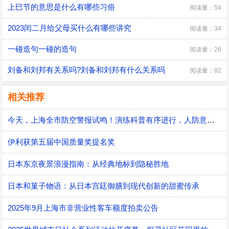
上巳节的意思是什么有哪些习俗
阅读量：54
2023闰二月给父母买什么有哪些讲究
阅读量：34
一碰造句一碰的造句
阅读量：26
刘备和刘邦有关系吗?刘备和刘邦有什么关系吗
阅读量：82
相关推荐
今天，上海全市防空警报试鸣！演练科普有序进行，人防意识“声入人心”
伊利获第五届中国质量奖提名奖
日本东京夜景浪漫指南：从经典地标到隐秘胜地
日本和菓子物语：从日本宫廷御膳到现代创新的甜蜜传承
2025年9月上海市非营业性客车额度拍卖公告