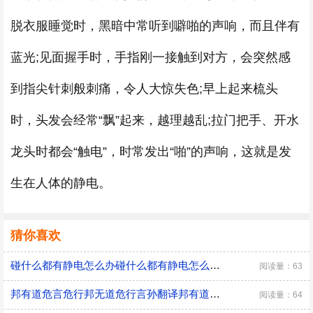
脱衣服睡觉时，黑暗中常听到噼啪的声响，而且伴有
蓝光;见面握手时，手指刚一接触到对方，会突然感
到指尖针刺般刺痛，令人大惊失色;早上起来梳头
时，头发会经常“飘”起来，越理越乱;拉门把手、开水
龙头时都会“触电”，时常发出“啪”的声响，这就是发
生在人体的静电。
猜你喜欢
碰什么都有静电怎么办碰什么都有静电怎么解决
阅读量：63
邦有道危言危行邦无道危行言孙翻译邦有道危言危行邦无道危行言孙翻译是什么
阅读量：64