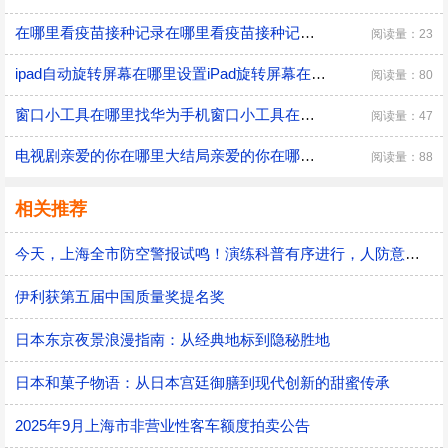
在哪里看疫苗接种记录在哪里看疫苗接种记录位置
阅读量：23
ipad自动旋转屏幕在哪里设置iPad旋转屏幕在哪里设置
阅读量：80
窗口小工具在哪里找华为手机窗口小工具在哪里找
阅读量：47
电视剧亲爱的你在哪里大结局亲爱的你在哪里结局介绍
阅读量：88
相关推荐
今天，上海全市防空警报试鸣！演练科普有序进行，人防意识“声入人心”
伊利获第五届中国质量奖提名奖
日本东京夜景浪漫指南：从经典地标到隐秘胜地
日本和菓子物语：从日本宫廷御膳到现代创新的甜蜜传承
2025年9月上海市非营业性客车额度拍卖公告