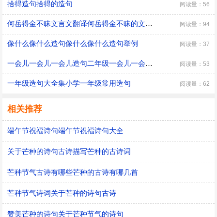
拾得造句拾得的造句
阅读量：56
何岳得金不昧文言文翻译何岳得金不昧的文言文翻译
阅读量：94
像什么像什么造句像什么像什么造句举例
阅读量：37
一会儿一会儿一会儿造句二年级一会儿一会儿一会儿怎么造句
阅读量：53
一年级造句大全集小学一年级常用造句
阅读量：62
相关推荐
端午节祝福诗句端午节祝福诗句大全
关于芒种的诗句古诗描写芒种的古诗词
芒种节气古诗有哪些芒种的古诗有哪几首
芒种节气诗词关于芒种的诗句古诗
赞美芒种的诗句关于芒种节气的诗句