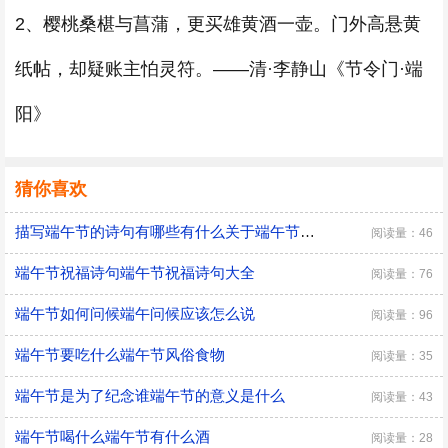
2、樱桃桑椹与菖蒲，更买雄黄酒一壶。门外高悬黄
纸帖，却疑账主怕灵符。——清·李静山《节令门·端
阳》
猜你喜欢
描写端午节的诗句有哪些有什么关于端午节的古诗
阅读量：46
端午节祝福诗句端午节祝福诗句大全
阅读量：76
端午节如何问候端午问候应该怎么说
阅读量：96
端午节要吃什么端午节风俗食物
阅读量：35
端午节是为了纪念谁端午节的意义是什么
阅读量：43
端午节喝什么端午节有什么酒
阅读量：28