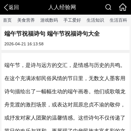
人人经验网
返回
首页
美食营养
游戏数码
手工爱好
生活知识
生活百科
端午节祝福诗句 端午节祝福诗句大全
2026-04-21 16:13:58
端午节，是诗与远方的交汇，是情感与历史的共鸣。
在这个充满浓郁民俗风情的节日里，无数文人墨客用
诗句描绘出了一幅幅生动的端午画卷。他们或歌颂龙
舟竞渡的激烈场景，或表达对屈原忠贞不渝的敬仰，
或抒发对家人团聚的温馨情感。这些诗句不仅传递了