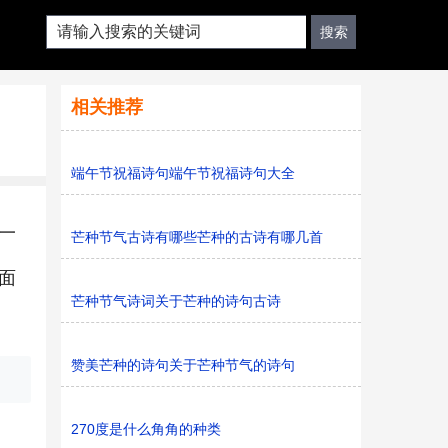
相关推荐
端午节祝福诗句端午节祝福诗句大全
一
芒种节气古诗有哪些芒种的古诗有哪几首
面
芒种节气诗词关于芒种的诗句古诗
赞美芒种的诗句关于芒种节气的诗句
270度是什么角角的种类