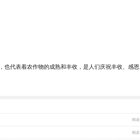
，也代表着农作物的成熟和丰收，是人们庆祝丰收、感恩
阅读
阅读