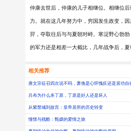
仲康去世后，仲康的儿子相继位。相继位后
力。就在这几年努力中，穷国发生政变，因
羿，夺取往后与与夏朝对峙。寒浞野心勃勃
的军力还是相差一大截比，几年战争后，夏
相关推荐
唐文宗征召四次说不吗，萧俛是心怀愧疚还是居功自
吕布为什么杀丁原，丁原是好人还是坏人
从紫禁城到故宫：皇帝居所的历史转变
憧憬与残酷：甄嬛的爱情之旅