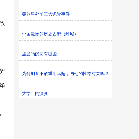
秦始皇死前三大诡异事件
致
中国最惨的历史古都（邺城）
温庭筠的诗有哪些
羿
为何刘备不敢重用马超，与他的性格有关吗？
谗
大学士的演变
。