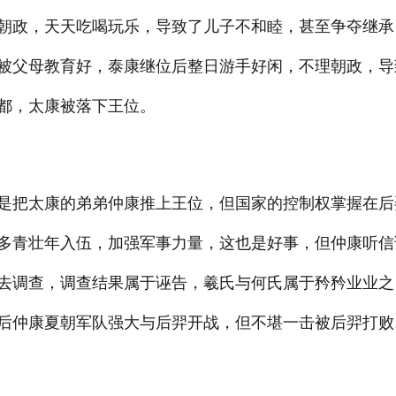
朝政，天天吃喝玩乐，导致了儿子不和睦，甚至争夺继承
被父母教育好，泰康继位后整日游手好闲，不理朝政，导
都，太康被落下王位。
是把太康的弟弟仲康推上王位，但国家的控制权掌握在后
多青壮年入伍，加强军事力量，这也是好事，但仲康听信
去调查，调查结果属于诬告，羲氏与何氏属于矜矜业业之
后仲康夏朝军队强大与后羿开战，但不堪一击被后羿打败