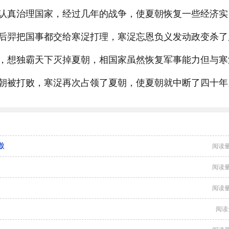
认真治理国家，经过几年的战争，使夏朝恢复一些经济实
后羿把国事都交给寒浞打理，寒浞忘恩负义发动政变杀了
，想独霸天下灭掉夏朝，相国家虽然恢复军事能力但与寒
朝被打败，寒浞再次占领了夏朝，使夏朝就中断了四十年
傲
阅读量
阅读量
阅读量
阅读