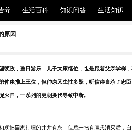
营养
生活百科
知识问答
生活知识
的原因
理朝政，整日游乐，儿子太康继位，也是跟着父亲学样，
弟仲康推上王位，但仲康又生性多疑，听信谗言杀了忠臣
浞灭国，一系列的更朝换代导致中断。
初期把国家打理的井井有条，但后来把有扈氏消灭后，自