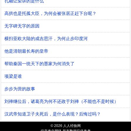
孔融让梨讲的是什么
高拱也是托孤大臣，为何会被张居正赶下台呢？
无字碑无字的原因
横扫亚欧大陆的成吉思汗，为何止步印度河
他是清朝最长寿的皇帝
帮助秦国一统天下的墨家为何消失了
项梁是谁
步步为营的故事
刘禅继位后，诸葛亮为何不还政于刘禅（不能也不是时候）
汉武帝知道卫子夫死后，是什么表现？后悔过吗？
© 2026 人人经验网