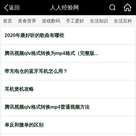
人人经验网
返回
首页
美食营养
游戏数码
手工爱好
生活知识
生活百科
2020年最好听的歌曲有哪些
腾讯视频qlv格式转换为mp4格式（完整版...
带充电仓的蓝牙耳机怎么用？
耳机煲机攻略
腾讯视频qlv格式转换mp4普通视频方法
单反和微单的区别