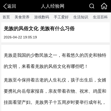
人人经验网
返回
首页
美食营养
游戏数码
手工爱好
生活知识
生活百科
羌族的风俗文化 羌族有什么习俗
2026-04-22 19:05:19
羌族是我国的少数民族之一，有着悠久的历史和独特
的文明，来看看羌族的风俗文化有哪些吧！
羌族至今保持着古老的人生礼仪，孩子出生后，女婿
要携礼向岳母家报喜，亲友带着衣物、祝米、鸡蛋和
挂面看望产妇。羌族男子十五周岁时要举行成年礼，