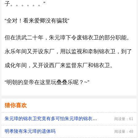
子。。。。。。”
“全对！看来爱卿没有骗我”
但在洪武二十年，朱元璋下令废锦衣卫的部分职能。
永乐年间又开设东厂，用以监视和牵制锦衣卫，到了
成化年间，又开设西厂来监督东厂和锦衣卫。
“明朝的皇帝在这里玩叠叠乐呢？~”
猜你喜欢
朱元璋的锦衣卫究竟有多可怕朱元璋的锦衣卫可怕吗
阅读量：61
明孝陵有朱元璋的遗体吗
阅读量：48