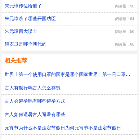
朱元璋传位给谁了
阅读量：50
朱元璋杀了哪些开国功臣
阅读量：84
朱元璋四大谋士
阅读量：56
锦衣卫是哪个朝代的
阅读量：66
相关推荐
世界上第一个使用口罩的国家是哪个国家世界上第一只口罩是谁发明的
古人有银行吗古人怎么存钱
古人会避孕吗有哪些避孕方式
古人如何避暑古人避暑有哪些
元宵节为什么不是法定节假日为何元宵节不是法定节假日