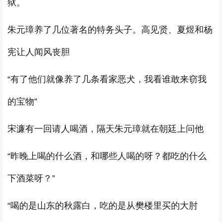
狱。
朱元璋养了几位著名的特务头子。高见贤、夏煜和杨
宪让人闻风丧胆
“有了他们就像养了几条看家恶犬，我看谁敢来窃我
的宝物”
宋濂有一回请人喝酒，隔天朱元璋就在朝廷上问他
“昨晚上喝的什么酒，和哪些人喝的呀？都吃的什么
下酒菜呀？”
“喝的是山东的秋露白，吃的是从樊楼里买的大肘