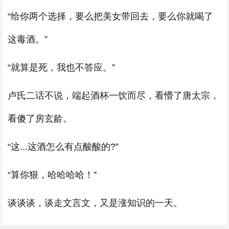
“给你两个选择，要么把美女带回去，要么你就喝了
这毒酒。”
“就算是死，我也不答应。”
卢氏二话不说，端起酒杯一饮而尽，看懵了唐太宗，
看傻了房玄龄。
“这...这酒怎么有点酸酸的?”
“算你狠，哈哈哈哈！”
谈谈谈，谈走文言文，又是涨知识的一天。