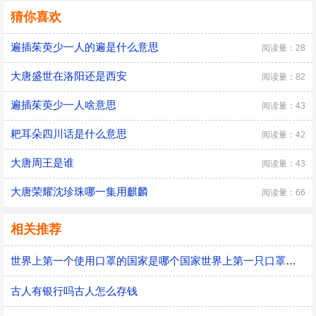
猜你喜欢
遍插茱萸少一人的遍是什么意思
阅读量：28
大唐盛世在洛阳还是西安
阅读量：82
遍插茱萸少一人啥意思
阅读量：43
耙耳朵四川话是什么意思
阅读量：42
大唐周王是谁
阅读量：43
大唐荣耀沈珍珠哪一集用麒麟
阅读量：66
相关推荐
世界上第一个使用口罩的国家是哪个国家世界上第一只口罩是谁发明的
古人有银行吗古人怎么存钱