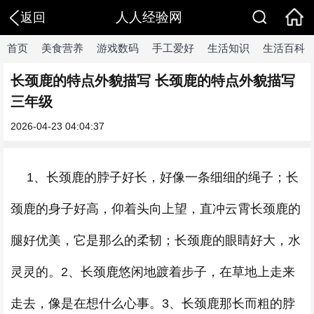
人人经验网
返回
首页
美食营养
游戏数码
手工爱好
生活知识
生活百科
长颈鹿的特点外貌描写 长颈鹿的特点外貌描写
三年级
2026-04-23 04:04:37
1、长颈鹿的脖子好长，好像一条细细的绳子；长
颈鹿的身子好高，仰着头向上望，直冲云霄长颈鹿的
腿好优美，它是那么的柔韧；长颈鹿的眼睛好大，水
灵灵的。2、长颈鹿悠闲地踱着步子，在草地上走来
走去，像是在想什么心事。3、长颈鹿那长而粗的脖