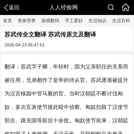
人人经验网
返回
首页
美食营养
游戏数码
手工爱好
生活知识
生活百科
苏武传全文翻译 苏武传原文及翻译
2026-04-23 05:47:51
翻译：苏武字子卿，年轻时，因为父亲职任的关系而
被任用，兄弟都作了皇帝的侍从官。苏武逐渐被提升
为汉宫栘园中管马厩的官。当时汉朝廷不断讨伐匈
奴，多次互派使节彼此暗中侦察。匈奴扣留了汉使节
郭吉、路充国等前后十余批。匈奴使节前来，汉朝廷