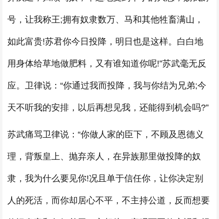
号，让我称王;拥有奴隶数万、马和其他牲畜满山，
如此富贵!苏君你今日投降，明日也是这样。白白地
用身体给草地做肥料，又有谁知道你呢!”苏武毫无反
应。卫律说：“你通过我而投降，我与你结为兄弟;今
天不听我的安排，以后再想见我，还能得到机会吗?”
苏武痛骂卫律说：“你做人家的臣下，不顾及恩德义
理，背叛皇上、抛弃亲人，在异族那里做投降的奴
隶，我为什么要见你!况且单于信任你，让你决定别
人的死活，而你却居心不平，不主持公道，反而想要