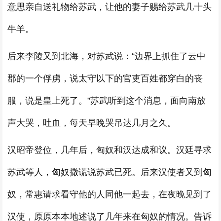
意思亲自送礼物给苏武，让他的妻子赐给苏武几十头
牛羊。
后来李陵又到北海，对苏武说：“边界上抓住了云中
郡的一个俘虏，说太守以下的官吏百姓都穿白的丧
服，说是皇上死了。”苏武听到这个消息，面向南放
声大哭，吐血，每天早晚哭吊达几月之久。
汉昭帝登位，几年后，匈奴和汉达成和议。汉廷寻求
苏武等人，匈奴撒谎说苏武已死。后来汉使者又到匈
奴，常惠请求看守他的人同他一起去，在夜晚见到了
汉使，原原本本地述说了几年来在匈奴的情况。告诉