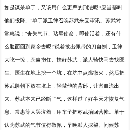
如是谋杀单于，又该用什么更严的刑法呢?应当都叫
他们投降。”单于派卫律召唤苏武来受审讯。苏武对
常惠说：“丧失气节、玷辱使命，即使活着，还有什
么脸面回到家乡去呢!”说着拔出佩带的刀自刎，卫律
大吃一惊，亲自抱住、扶好苏武，派人骑快马去找医
生。医生在地上挖一个坑，在坑中点燃微火，然后把
苏武脸朝下放在坑上，轻敲他的背部，让淤血流出
来。苏武本来已经断了气，这样过了好半天才恢复气
息。常惠等人哭泣着，用车子把苏武抬回营帐。单于
认为苏武的气节值得敬佩，早晚派人探望、问候苏