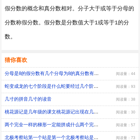
假分数的概念和真分数相对。分子大于或等于分母的
分数称假分数。假分数是分数值大于1或等于1的分
数。
猜你喜欢
分母是8的假分数有几个分母为8的真分数有哪些
阅读量：44
蛇变成龙的七个阶段是什么蛇要经过几个阶段变成龙
阅读量：93
几寸的拼音几寸的读音
阅读量：38
桃花源记是几年级的课文桃花源记出现在几年级
阅读量：30
两个完全一样的梯形一定能拼成什么两个完全一样的梯形一定能拼成什么形
阅读量：57
北极考察站第一个站是第一个北极考察站是什么站
阅读量：73