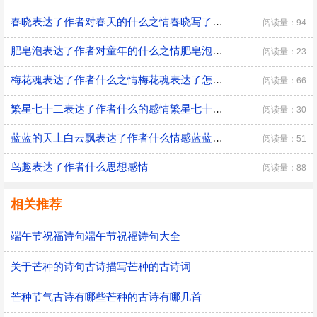
春晓表达了作者对春天的什么之情春晓写了作者什么心情
阅读量：94
肥皂泡表达了作者对童年的什么之情肥皂泡表现了作者什么之情
阅读量：23
梅花魂表达了作者什么之情梅花魂表达了怎样的思想感情
阅读量：66
繁星七十二表达了作者什么的感情繁星七十二歌颂了什么
阅读量：30
蓝蓝的天上白云飘表达了作者什么情感蓝蓝的天上白云飘表达了
阅读量：51
鸟趣表达了作者什么思想感情
阅读量：88
相关推荐
端午节祝福诗句端午节祝福诗句大全
关于芒种的诗句古诗描写芒种的古诗词
芒种节气古诗有哪些芒种的古诗有哪几首