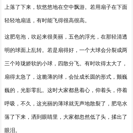
上落了下来，软悠悠地在空中飘游。若用扇子在下面
轻轻地扇送，有时能飞得很高很高。
这肥皂泡，吹起来很美丽，五色的浮光，在那轻清透
明的球面上乱转。若是扇得好，一个大球会分裂成两
三个玲珑娇软的小球，四散分飞。有时吹得太大了，
扇得太急了，这脆薄的球，会扯成长圆的形式，颤巍
巍的，光影零乱。这时大家都悬着心，仰着头，停着
呼吸，不久，这光丽的薄球就无声地散裂了，肥皂水
落了下来，洒到眼睛里，大家都忽然低了头，揉出了
眼泪。