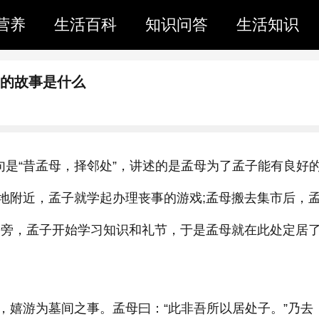
营养
生活百科
知识问答
生活知识
迁的故事是什么
句是“昔孟母，择邻处”，讲述的是孟母为了孟子能有良好
地附近，孟子就学起办理丧事的游戏;孟母搬去集市后，
宫旁，孟子开始学习知识和礼节，于是孟母就在此处定居
，嬉游为墓间之事。孟母曰：“此非吾所以居处子。”乃去