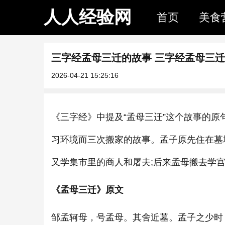
人人经验网
首页
美食
三字经孟母三迁的故事 三字经孟母三
2026-04-21 15:25:16
《三字经》中提及“孟母三迁”这个故事的原
习环境而三次搬家的故事。孟子原先住在墓
又学集市里的商人和屠夫;后来孟母搬去学
《孟母三迁》原文
邹孟轲母，号孟母。其舍近墓。孟子之少时