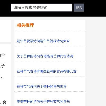
相关推荐
端午节祝福诗句端午节祝福诗句大全
的学
关于芒种的诗句古诗描写芒种的古诗词
孟子
芒种节气古诗有哪些芒种的古诗有哪几首
了。
芒种节气诗词关于芒种的诗句古诗
赞美芒种的诗句关于芒种节气的诗句
，舍