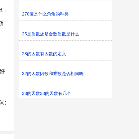
豆，
270度是什么角角的种类
渐
25是质数还是合数质数是什么
28的因数有因数的定义
好
32的因数因数和乘数是否相同吗
33的因数33的因数有几个
词;