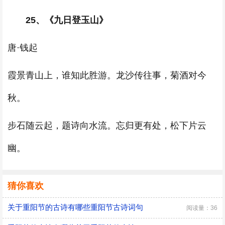
25、《九日登玉山》
唐·钱起
霞景青山上，谁知此胜游。龙沙传往事，菊酒对今
秋。
步石随云起，题诗向水流。忘归更有处，松下片云
幽。
猜你喜欢
关于重阳节的古诗有哪些重阳节古诗词句
阅读量：36