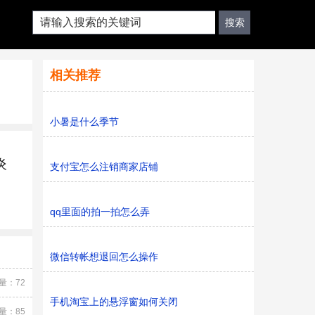
相关推荐
小暑是什么季节
炎
支付宝怎么注销商家店铺
qq里面的拍一拍怎么弄
微信转帐想退回怎么操作
量：72
手机淘宝上的悬浮窗如何关闭
量：85