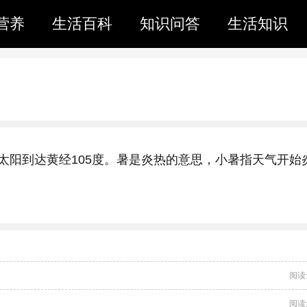
营养
生活百科
知识问答
生活知识
，太阳到达黄经105度。暑是炎热的意思，小暑指天气开始
阅读
阅读