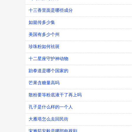
十三香里面是哪些成分
如懿传多少集
美国有多少个州
珍珠粉如何祛斑
十二星座守护神动物
跆拳道是哪个国家的
芒果含糖量高吗
散粉要等粉底液干了再上吗
孔子是什么样的一个人
大雁塔怎么去回民街
宋雅茹安毅是哪部电视剧