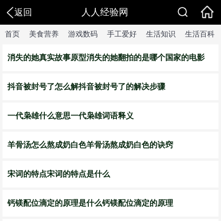
人人经验网
返回
首页
美食营养
游戏数码
手工爱好
生活知识
生活百科
消失的她真实故事原型消失的她翻拍的是哪个国家的电影
抖音被封号了怎么解抖音被封号了的解决步骤
一代枭雄什么意思一代枭雄词语释义
羊骨汤怎么熬成奶白色羊骨汤熬成奶白色的诀窍
宋词的特点宋词的特点是什么
钙镁配位滴定的原理是什么钙镁配位滴定的原理