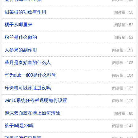
甜菜根的功效与作用
阅读量：58
橘子从哪里来
阅读量：53
粉丝是什么做的
阅读量：52
人参果的副作用
阅读量：151
芈月是秦始皇的什么人
阅读量：105
华为dub一tl00是什么型号
阅读量：104
珍珠粉可以涂脸过夜吗
阅读量：125
win10系统任务栏透明如何设置
阅读量：119
泡沫双面胶在墙上如何清除
阅读量：88
裤子l码是29吗
阅读量：141