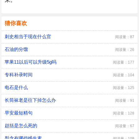
来。
猜你喜欢
刺史相当于现在什么官
阅读量：87
石油的分馏
阅读量：26
苹果11以后可以升级5g吗
阅读量：177
专科补录时间
阅读量：104
电石是什么
阅读量：125
长筒袜老是往下掉怎么办
阅读量：91
早安最短精句
阅读量：128
赵括是怎么死的
阅读量：67
梨含有哪些维生素
阅读量：109