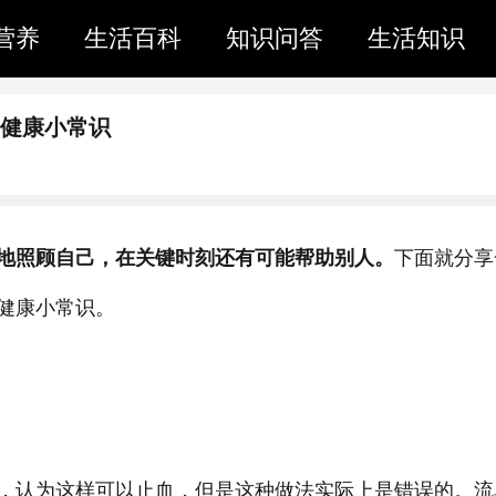
营养
生活百科
知识问答
生活知识
学健康小常识
地照顾自己，在关键时刻还有可能帮助别人。
下面就分享
健康小常识。
，认为这样可以止血，但是这种做法实际上是错误的。流