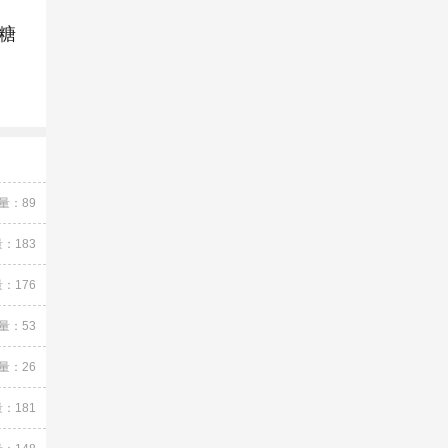
糖
量：89
：183
：176
量：53
量：26
：181