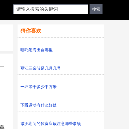
猜你喜欢
哪吒闹海出自哪里
一
丽江三朵节是几月几号
一坪等于多少平方米
下蹲运动有什么好处
减肥期间的饮食应该注意哪些事项
鼻