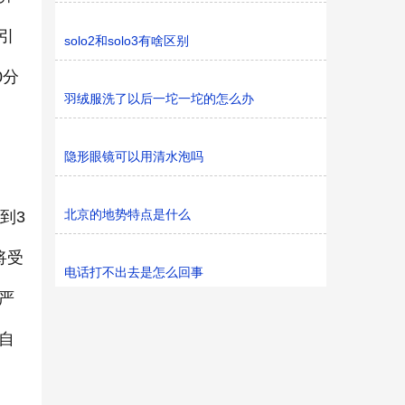
引
solo2和solo3有啥区别
0分
羽绒服洗了以后一坨一坨的怎么办
隐形眼镜可以用清水泡吗
北京的地势特点是什么
到3
将受
电话打不出去是怎么回事
严
自