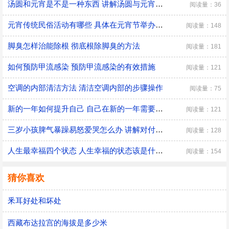
汤圆和元宵是不是一种东西 讲解汤圆与元宵的区别
阅读量：36
元宵传统民俗活动有哪些 具体在元宵节举办的传统民俗活动
阅读量：148
脚臭怎样治能除根 彻底根除脚臭的方法
阅读量：181
如何预防甲流感染 预防甲流感染的有效措施
阅读量：121
空调的内部清洁方法 清洁空调内部的步骤操作
阅读量：75
新的一年如何提升自己 自己在新的一年需要改变的三大方面
阅读量：121
三岁小孩脾气暴躁易怒爱哭怎么办 讲解对付三岁小孩脾气暴躁的方法
阅读量：128
人生最幸福四个状态 人生幸福的状态该是什么样子的
阅读量：154
猜你喜欢
釆耳好处和坏处
西藏布达拉宫的海拔是多少米