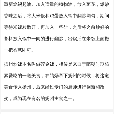
重新烧锅起油。加入适量的植物油，放入葱花，爆炒
香味之后，将大米饭和鸡蛋放入锅中翻炒均匀，期间
等待米饭粒散开，再加入一些盐，之后将之前炒好的
备料放入锅中一同的进行翻炒，出锅后在米饭上面撒
一把香葱即可。
扬州炒饭本名叫做碎金饭，相传是来自于隋朝时期杨
素爱吃的一道美食，在隋炀帝下扬州的时候，将这道
美食传入扬州，后来经过专门的厨师进行创新和改
变，成为现在有名的扬州主食之一。