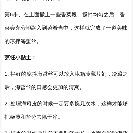
第6步、在上面撒上一些香菜段、搅拌均匀之后，香
菜会充分地融入到菜肴当中，这样就完成了一道美味
的凉拌海蜇丝。
烹饪小贴士：
1. 拌好的凉拌海蜇丝可以放入冰箱冷藏片刻，冷藏之
后，海蜇丝的口感会更加的清爽。
2. 处理海蜇皮的时候一定要多换几次水，这样才能够
把杂质和盐分去除干净。