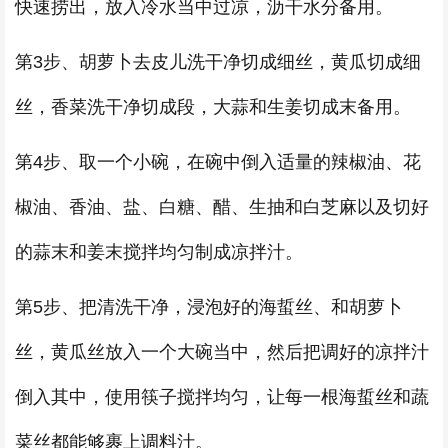
快速捞出，放入冷水当中过凉，沥干水分备用。
第3步、胡萝卜去皮儿洗干净切成细丝，黄瓜切成细
丝，香菜洗干净切成段，大蒜和生姜切成末备用。
第4步、取一个小碗，在碗中倒入适量的辣椒油、花
椒油、香油、盐、白糖、醋、生抽和白芝麻以及切好
的蒜末和姜末搅拌均匀制成凉拌汁。
第5步、把清洗干净，浸泡好的海蜇丝、和胡萝卜
丝，黄瓜丝放入一个大碗当中，然后把调好的凉拌汁
倒入其中，使用筷子搅拌均匀，让每一根海蜇丝和蔬
菜丝都能够裹上调料汁。