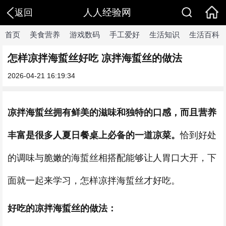
人人经验网
返回
首页
美食营养
游戏数码
手工爱好
生活知识
生活百科
怎样凉拌海蜇丝好吃 凉拌海蜇丝的做法
2026-04-21 16:19:34
凉拌海蜇丝拥有鲜美的滋味和独特的口感，而且营养
丰富是很多人夏日餐桌上必备的一道凉菜。
恰到好处
的调味与脆嫩的海蜇丝相搭配能够让人胃口大开，下
面就一起来学习，怎样凉拌海蜇丝才好吃。
好吃的凉拌海蜇丝的做法：