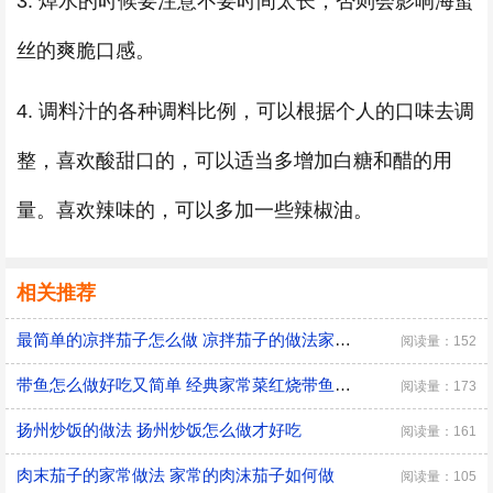
3. 焯水的时候要注意不要时间太长，否则会影响海蜇
丝的爽脆口感。
4. 调料汁的各种调料比例，可以根据个人的口味去调
整，喜欢酸甜口的，可以适当多增加白糖和醋的用
量。喜欢辣味的，可以多加一些辣椒油。
相关推荐
最简单的凉拌茄子怎么做 凉拌茄子的做法家常窍门
阅读量：152
带鱼怎么做好吃又简单 经典家常菜红烧带鱼的做法
阅读量：173
扬州炒饭的做法 扬州炒饭怎么做才好吃
阅读量：161
肉末茄子的家常做法 家常的肉沫茄子如何做
阅读量：105