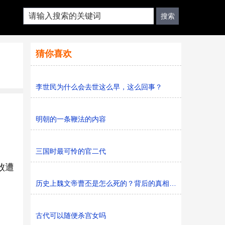
猜你喜欢
李世民为什么会去世这么早，这么回事？
明朝的一条鞭法的内容
三国时最可怜的官二代
败遭
历史上魏文帝曹丕是怎么死的？背后的真相是什么？
古代可以随便杀宫女吗