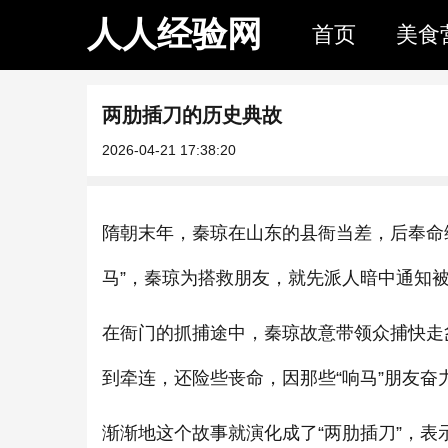
人人经验网
首页
美食
两肋插刀的历史典故
2026-04-21 17:38:20
隋朝末年，秦琼在山东的县衙当差，后奉命缉
马”，秦琼为搭救朋友，就先派人暗中通知
在衙门的抓捕途中，秦琼故意带领众捕快走
到牵连，还险些丧命，因那些“响马”朋友奋
渐渐地这个故事就演化成了“两肋插刀”，