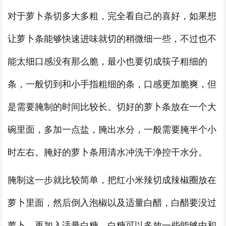
对于萝卜条切多大多粗，完全看自己的喜好，如果想
让萝卜条能够快速进味就切的稍微细一些，不过也不
能太细口感没有那么脆，最小也要切成筷子粗细的
条，一般切到和小手指粗细的条，口感更加脆爽，但
是需要腌制的时间比较长。切好的萝卜条放在一个大
碗里面，多加一点盐，腌出水分，一般需要腌半个小
时左右。腌好的萝卜条用清水冲洗干净控干水分。
腌制这一步就比较简单，把红小米辣切成辣椒圈放在
萝卜里面，然后倒入泡椒以及适量白醋，白醋要没过
萝卜。再加入适量白糖，白糖可以多放一些能够中和