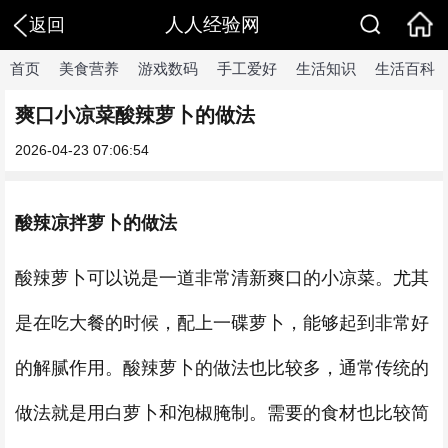
人人经验网
返回
首页
美食营养
游戏数码
手工爱好
生活知识
生活百科
爽口小凉菜酸辣萝卜的做法
2026-04-23 07:06:54
酸辣凉拌萝卜的做法
酸辣萝卜可以说是一道非常清新爽口的小凉菜。尤其
是在吃大餐的时候，配上一碟萝卜，能够起到非常好
的解腻作用。酸辣萝卜的做法也比较多，通常传统的
做法就是用白萝卜和泡椒腌制。需要的食材也比较简