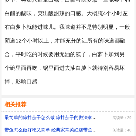
白醋的酸味，突出酸甜辣的口感。大概腌4个小时左
右白萝卜就能进味儿。我味道并不是特别明显，一般
阴道12个小时以上，才能充分的让所有的味道都融
合，平时吃的时候要用无油的筷子，白萝卜加到另一
个碗里面再吃，锅里面进去油白萝卜就特别容易坏
掉，影响口感。
相关推荐
最简单的凉拌茄子怎么做 凉拌茄子的做法家常窍门
阅读量：29
带鱼怎么做好吃又简单 经典家常菜红烧带鱼的做法
阅读量：40