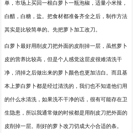
单，市场上买回一根白萝卜一瓶泡椒，适量小米辣，
白醋，白糖，盐。把食材都准备齐全之后，制作方法
其实是比较简单的。先把萝卜加工改刀。
白萝卜最好用削皮刀把外面的皮削掉一层，虽然萝卜
皮的营养比较高，但是个人感觉这层皮很难清洗干
净，消掉之后做出来的萝卜颜色也更加洁白。而且基
本上萝白萝卜都是经过清洗的，我们也不知道他们用
的什么水清洗，如果洗不干净的话，很有可能存在卫
生隐患，所以我通常做的时候都是用削皮刀把外面的
皮削掉一层。削好的萝卜改刀切成大小合适的条。