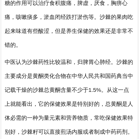
糖的作用可以治疗食积腹痛，脾虚，厌食，胸痹心
痛，咳嗽痰多，淤血闭经跌打淤伤等。沙棘的果肉吃
起来味道有些酸涩，但是养生保健的效果还是非常不
错的。
中医认为沙棘药性比较温和，归脾胃心肺经。沙棘的
主要成分是黄酮类化合物在中华人民共和国药典当中
记载干燥的沙棘总黄酮含量不少于1.5%。从这一点
上就能看出，它的保健效果是特别好的，总黄酮是人
体必需的一种为量元素和营养物质，常吃保健效果特
别好，沙棘籽可以直接煎汤内服或者制成中药药剂。