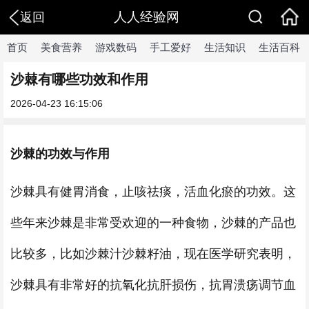
人人经验网
返回
首页
美食营养
游戏数码
手工爱好
生活知识
生活百科
沙棘有哪些功效和作用
2026-04-23 16:15:06
沙棘的功效与作用
沙棘具有健胃消食，止咳祛痰，活血化瘀的功效。这
些年来沙棘是非常受欢迎的一种食物，沙棘的产品也
比较多，比如沙棘汁沙棘籽油，现在医学研究表明，
沙棘具有非常好的抗氧化抗肝损伤，抗胃溃疡调节血