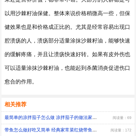
以用沙棘籽油保健。整体来说价格稍微高一些，但保
健效果也是和价格成正比的。尤其是经常容易出现口
腔溃疡的人，溃疡部分适量涂抹沙棘籽油，能够快速
的缓解疼痛，并且让溃疡快速好转。如果有皮外伤也
可以适量涂抹沙棘籽油，也能起到杀菌消炎促进伤口
愈合的作用。
相关推荐
最简单的凉拌茄子怎么做 凉拌茄子的做法家常窍门
阅读量：69
带鱼怎么做好吃又简单 经典家常菜红烧带鱼的做法
阅读量：172