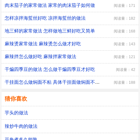
肉末茄子的家常做法 家常的肉沫茄子如何做
阅读量：171
怎样凉拌海蜇丝好吃 凉拌海蜇丝的做法
阅读量：182
地三鲜的家常做法 怎样做地三鲜好吃又简单
阅读量：168
麻辣烫家常做法 麻辣烫怎么做才好吃
阅读量：143
麻辣拌怎么做好吃 麻辣拌家常做法
阅读量：121
干煸四季豆的做法 怎么做干煸四季豆才好吃
阅读量：42
干挂面怎么做焖面不粘 具体干挂面做焖面不粘的方法
阅读量：188
猜你喜欢
芋头的做法
辣炒牛肉的做法
豆角煮多久能熟