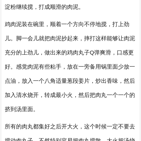
淀粉继续搅，打成顺滑的肉泥。
鸡肉泥装在碗里，顺着一个方向不停地搅，打上劲
儿。脚一会儿就把肉泥抄起来，摔打这样能够让肉泥
充分的上劲儿，做出来的鸡肉丸子Q弹爽滑，口感更
好。感觉肉泥有些粘手，放在一旁备用锅里面少放一
点油，放入一个八角适量葱段姜片，炒出香味，然后
加入清水烧开，转成最小火，然后把肉丸一个一个的
挤到汤里面。
所有的肉丸都集好之后开大火，这个时候一定不要去
搅动肉丸子，不然特别容易把肉丸搅散。大火把汤烧