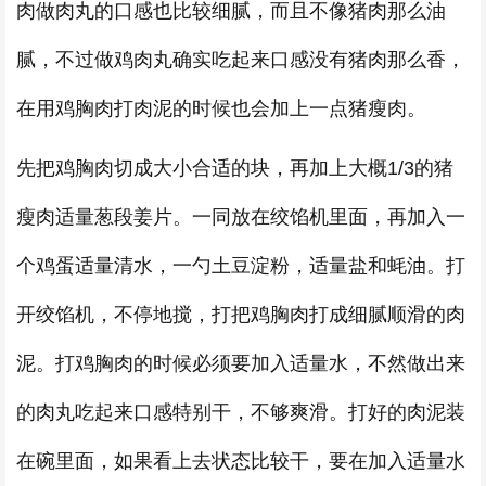
肉做肉丸的口感也比较细腻，而且不像猪肉那么油
腻，不过做鸡肉丸确实吃起来口感没有猪肉那么香，
在用鸡胸肉打肉泥的时候也会加上一点猪瘦肉。
先把鸡胸肉切成大小合适的块，再加上大概1/3的猪
瘦肉适量葱段姜片。一同放在绞馅机里面，再加入一
个鸡蛋适量清水，一勺土豆淀粉，适量盐和蚝油。打
开绞馅机，不停地搅，打把鸡胸肉打成细腻顺滑的肉
泥。打鸡胸肉的时候必须要加入适量水，不然做出来
的肉丸吃起来口感特别干，不够爽滑。打好的肉泥装
在碗里面，如果看上去状态比较干，要在加入适量水