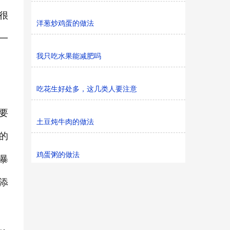
很
洋葱炒鸡蛋的做法
一
我只吃水果能减肥吗
吃花生好处多，这几类人要注意
要
土豆炖牛肉的做法
的
鸡蛋粥的做法
暴
添