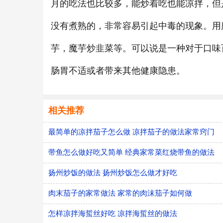
月的吃法也比较多，能炒着吃也能凉拌，但
没有煮熟的，非常容易引起中毒的现象。用
芋，魔芋炒韭菜等。可以说是一种对于口味
肠胃不适或者带来其他健康隐患。
相关推荐
最简单的凉拌茄子怎么做 凉拌茄子的做法家常窍门
带鱼怎么做好吃又简单 经典家常菜红烧带鱼的做法
扬州炒饭的做法 扬州炒饭怎么做才好吃
肉末茄子的家常做法 家常的肉沫茄子如何做
怎样凉拌海蜇丝好吃 凉拌海蜇丝的做法