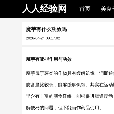
人人经验网
首页
美食
魔芋有什么功效吗
2026-04-24 09:17:02
魔芋有哪些作用与功效
魔芋属于薯类的作物具有缓解饥饿，润肠通
肪含量比较低，能够缓解饥饿。其实在运动
里含有丰富的膳食纤维，能够促进肠道蠕动
解便秘的问题，但不能当作药品使用。