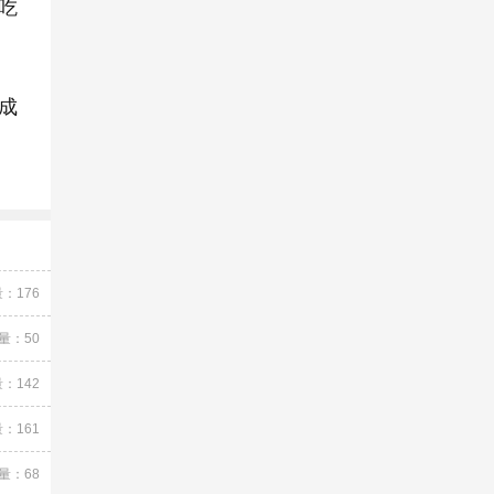
吃
成
：176
量：50
：142
：161
量：68